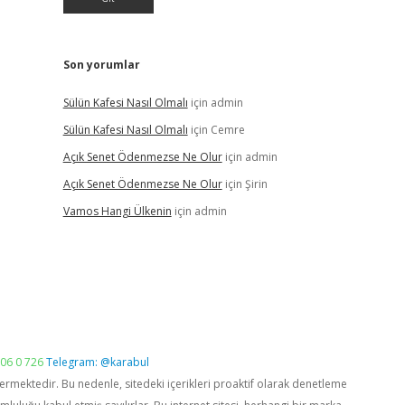
Son yorumlar
Sülün Kafesi Nasıl Olmalı
için
admin
Sülün Kafesi Nasıl Olmalı
için
Cemre
Açık Senet Ödenmezse Ne Olur
için
admin
Açık Senet Ödenmezse Ne Olur
için
Şirin
Vamos Hangi Ülkenin
için
admin
06 0 726
Telegram: @karabul
vermektedir. Bu nedenle, sitedeki içerikleri proaktif olarak denetleme