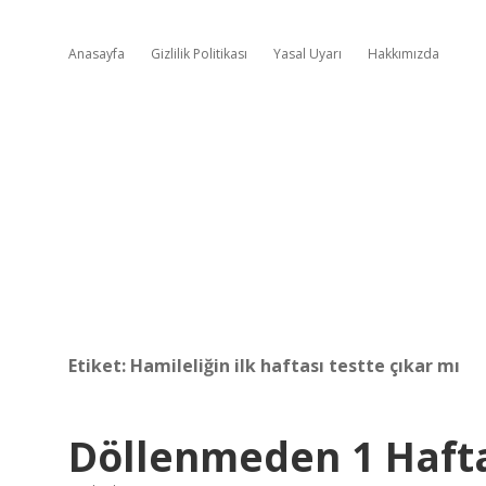
Anasayfa
Gizlilik Politikası
Yasal Uyarı
Hakkımızda
Etiket:
Hamileliğin ilk haftası testte çıkar mı
Döllenmeden 1 Hafta