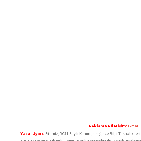
Reklam ve İletişim:
E-mail:
Yasal Uyarı:
Sitemiz, 5651 Sayılı Kanun gereğince Bilgi Teknolojiler