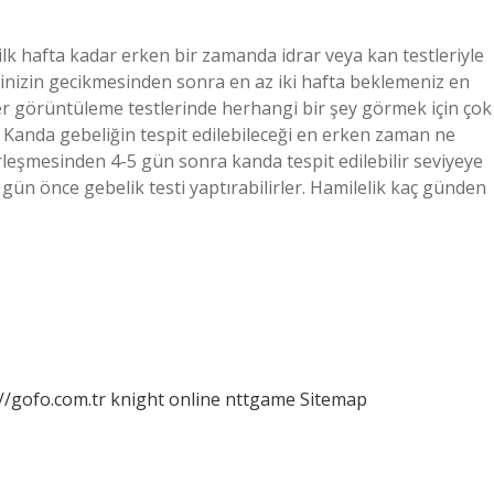
, ilk hafta kadar erken bir zamanda idrar veya kan testleriyle
etinizin gecikmesinden sonra en az iki hafta beklemeniz en
ğer görüntüleme testlerinde herhangi bir şey görmek için çok
? Kanda gebeliğin tespit edilebileceği en erken zaman ne
eşmesinden 4-5 gün sonra kanda tespit edilebilir seviyeye
gün önce gebelik testi yaptırabilirler. Hamilelik kaç günden
//gofo.com.tr
knight online
nttgame
Sitemap