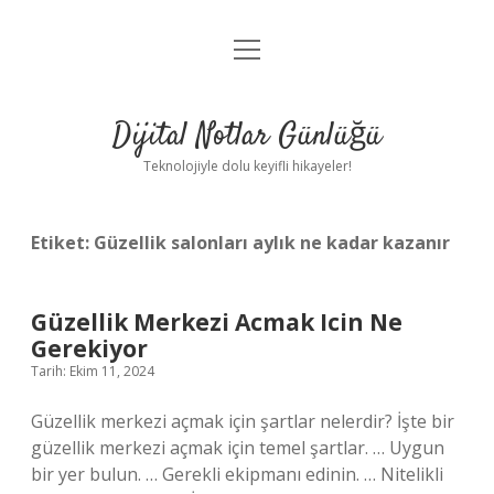
menüyü
Anasayfa
aç
Gizlilik Politikası
Dijital Notlar Günlüğü
Yasal Uyarı
Teknolojiyle dolu keyifli hikayeler!
Hakkımızda
Etiket:
Güzellik salonları aylık ne kadar kazanır
Güzellik Merkezi Acmak Icin Ne
Gerekiyor
Tarih: Ekim 11, 2024
Güzellik merkezi açmak için şartlar nelerdir? İşte bir
güzellik merkezi açmak için temel şartlar. … Uygun
bir yer bulun. … Gerekli ekipmanı edinin. … Nitelikli