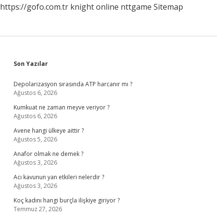
https://gofo.com.tr
knight online
nttgame
Sitemap
Sidebar
Son Yazılar
Depolarizasyon sırasında ATP harcanır mı ?
Ağustos 6, 2026
Kumkuat ne zaman meyve veriyor ?
Ağustos 6, 2026
Avene hangi ülkeye aittir ?
Ağustos 5, 2026
Anafor olmak ne demek ?
Ağustos 3, 2026
Acı kavunun yan etkileri nelerdir ?
Ağustos 3, 2026
Koç kadını hangi burçla ilişkiye giriyor ?
Temmuz 27, 2026