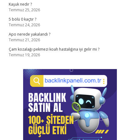
Kaşuk nedir ?
Temmuz 25, 2026
5 bölü 0 kaçtır ?
Temmuz 24, 2026
Apo nerede yakalandı ?
Temmuz 21, 2026
Çam kozalağı pekmezi koah hastalığına iyi gelir mi ?
Temmuz 19, 2026