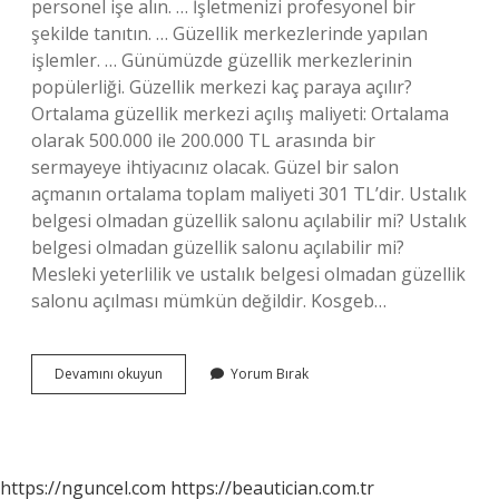
personel işe alın. … İşletmenizi profesyonel bir
şekilde tanıtın. … Güzellik merkezlerinde yapılan
işlemler. … Günümüzde güzellik merkezlerinin
popülerliği. Güzellik merkezi kaç paraya açılır?
Ortalama güzellik merkezi açılış maliyeti: Ortalama
olarak 500.000 ile 200.000 TL arasında bir
sermayeye ihtiyacınız olacak. Güzel bir salon
açmanın ortalama toplam maliyeti 301 TL’dir. Ustalık
belgesi olmadan güzellik salonu açılabilir mi? Ustalık
belgesi olmadan güzellik salonu açılabilir mi?
Mesleki yeterlilik ve ustalık belgesi olmadan güzellik
salonu açılması mümkün değildir. Kosgeb…
Güzellik
Devamını okuyun
Yorum Bırak
Merkezi
Acmak
Icin
Ne
Gerekiyor
https://nguncel.com
https://beautician.com.tr