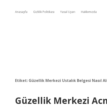
Anasayfa
Gizlilik Politikası
Yasal Uyarı
Hakkımızda
Etiket:
Güzellik Merkezi Ustalık Belgesi Nasıl Al
Güzellik Merkezi Ac