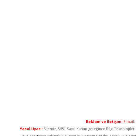
Reklam ve İletişim:
E-mail:
Yasal Uyarı:
Sitemiz, 5651 Sayılı Kanun gereğince Bilgi Teknolojiler