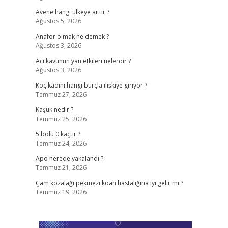
Avene hangi ülkeye aittir ?
Ağustos 5, 2026
Anafor olmak ne demek ?
Ağustos 3, 2026
Acı kavunun yan etkileri nelerdir ?
Ağustos 3, 2026
Koç kadını hangi burçla ilişkiye giriyor ?
Temmuz 27, 2026
Kaşuk nedir ?
Temmuz 25, 2026
5 bölü 0 kaçtır ?
Temmuz 24, 2026
Apo nerede yakalandı ?
Temmuz 21, 2026
Çam kozalağı pekmezi koah hastalığına iyi gelir mi ?
Temmuz 19, 2026