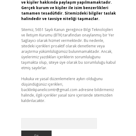
ve kişiler hakkında paylaşım yapılmamaktadır.
Gerçek kurum ve kişiler ile isim benzerlikleri
tamamen tesadüfidir. Sitemizdeki bilgiler taslak
halindedir ve tavsiye niteliği taşımazlar.
Sitemiz, 5651 Sayılı Kanun gereğince Bilgi Teknolojileri
ve İletişim Kurumu (BTK) tarafından onaylanmış bir Yer
Sağlayıcı olarak hizmet vermektedir. Bu nedenle,
sitedeki içerikleri proaktif olarak denetleme veya
araştırma yükümlülüğümüz bulunmamaktadır. Ancak,
üyelerimiz yazdıkları içeriklerin sorumluluğunu
taşımakta olup, siteye üye olarak bu sorumluluğu kabul
etmiş sayılırlar.
Hukuka ve yasal düzenlemelere aykırı olduğunu
düşündüğünüz içerikleri,
backlinkpanelicomtr@gmail.com
adresine bildirmeniz
halinde, ilgili içerikler yasal süre içerisinde sitemizden
kaldırılacaktır.
Arama