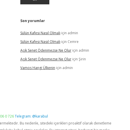
Son yorumlar
Sülün Kafesi Nasıl Olmalı
için
admin
Sülün Kafesi Nasıl Olmalı
için
Cemre
Açık Senet Ödenmezse Ne Olur
için
admin
Açık Senet Ödenmezse Ne Olur
için
Şirin
Vamos Hangi Ülkenin
için
admin
06 0 726
Telegram: @karabul
vermektedir. Bu nedenle, sitedeki içerikleri proaktif olarak denetleme