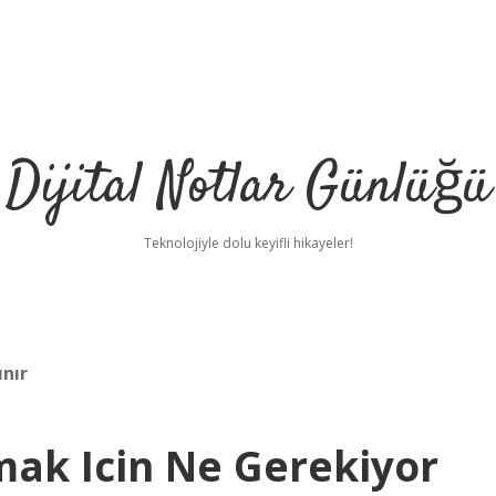
Dijital Notlar Günlüğü
Teknolojiyle dolu keyifli hikayeler!
ınır
mak Icin Ne Gerekiyor