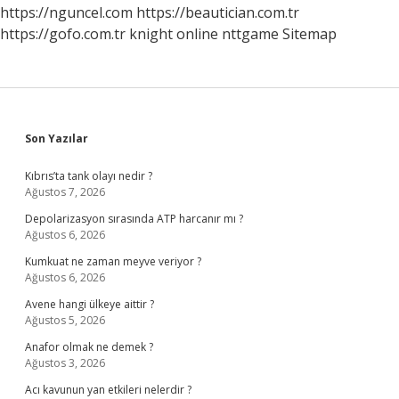
Isimleri
https://nguncel.com
https://beautician.com.tr
https://gofo.com.tr
knight online
nttgame
Sitemap
Sidebar
Son Yazılar
Kıbrıs’ta tank olayı nedir ?
Ağustos 7, 2026
Depolarizasyon sırasında ATP harcanır mı ?
Ağustos 6, 2026
Kumkuat ne zaman meyve veriyor ?
Ağustos 6, 2026
Avene hangi ülkeye aittir ?
Ağustos 5, 2026
Anafor olmak ne demek ?
Ağustos 3, 2026
Acı kavunun yan etkileri nelerdir ?