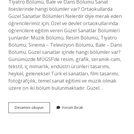
Tiyatro Bölümü, Bale ve Dans Bölümü Sanat
liseslerinde hangi bölümler var? Ortaokullarda
Güzel Sanatlar Bölümleri Nelerdir diye merak eden
öğrencilerimiz için; Özel ve devlet ortaokullarında
öğrencilere eğitim veren Güzel Sanatlar Bölümleri
şunlardır: Müzik Bölümü, Resim Bölümü, Tiyatro
Bölümü, Sinema – Televizyon Bölümü, Bale – Dans
Bölümü. Güzel sanatlar içinde hangi bölümler var?
Günümüzde MÜGSF’de resim, grafik, seramik-cam,
tekstil, iç mimarlık, endüstri ürünleri tasarımı,
heykel, geleneksel Türk el sanatları, film tasarımı,
fotoğrafçılık, temel sanat eğitimi ve müzik olmak
üzere on iki bölüm bulunmaktadır. Güzel…
Güzel
Devamını okuyun
Yorum Bırak
Sanatlar
Lisesi
Bölümleri
Nelerdir