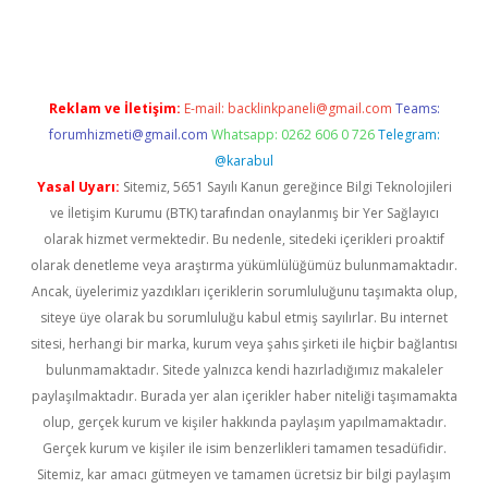
bet yeni giriş
Reklam ve İletişim:
E-mail:
backlinkpaneli@gmail.com
Teams:
forumhizmeti@gmail.com
Whatsapp: 0262 606 0 726
Telegram:
@karabul
Yasal Uyarı:
Sitemiz, 5651 Sayılı Kanun gereğince Bilgi Teknolojileri
ve İletişim Kurumu (BTK) tarafından onaylanmış bir Yer Sağlayıcı
olarak hizmet vermektedir. Bu nedenle, sitedeki içerikleri proaktif
olarak denetleme veya araştırma yükümlülüğümüz bulunmamaktadır.
Ancak, üyelerimiz yazdıkları içeriklerin sorumluluğunu taşımakta olup,
siteye üye olarak bu sorumluluğu kabul etmiş sayılırlar. Bu internet
sitesi, herhangi bir marka, kurum veya şahıs şirketi ile hiçbir bağlantısı
bulunmamaktadır. Sitede yalnızca kendi hazırladığımız makaleler
paylaşılmaktadır. Burada yer alan içerikler haber niteliği taşımamakta
olup, gerçek kurum ve kişiler hakkında paylaşım yapılmamaktadır.
Gerçek kurum ve kişiler ile isim benzerlikleri tamamen tesadüfidir.
Sitemiz, kar amacı gütmeyen ve tamamen ücretsiz bir bilgi paylaşım