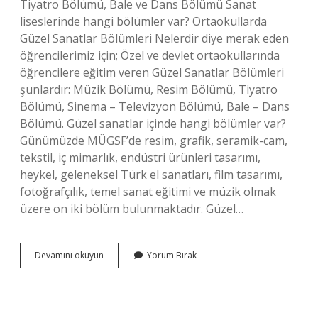
Tiyatro Bölümü, Bale ve Dans Bölümü Sanat
liseslerinde hangi bölümler var? Ortaokullarda
Güzel Sanatlar Bölümleri Nelerdir diye merak eden
öğrencilerimiz için; Özel ve devlet ortaokullarında
öğrencilere eğitim veren Güzel Sanatlar Bölümleri
şunlardır: Müzik Bölümü, Resim Bölümü, Tiyatro
Bölümü, Sinema – Televizyon Bölümü, Bale – Dans
Bölümü. Güzel sanatlar içinde hangi bölümler var?
Günümüzde MÜGSF’de resim, grafik, seramik-cam,
tekstil, iç mimarlık, endüstri ürünleri tasarımı,
heykel, geleneksel Türk el sanatları, film tasarımı,
fotoğrafçılık, temel sanat eğitimi ve müzik olmak
üzere on iki bölüm bulunmaktadır. Güzel…
Güzel
Devamını okuyun
Yorum Bırak
Sanatlar
Lisesi
Bölümleri
Nelerdir