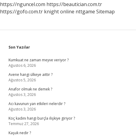
Isimleri
https://nguncel.com
https://beautician.com.tr
https://gofo.com.tr
knight online
nttgame
Sitemap
Sidebar
Son Yazılar
Kumkuat ne zaman meyve veriyor ?
Ağustos 6, 2026
Avene hangi ülkeye aittir ?
Ağustos 5, 2026
Anafor olmak ne demek ?
Ağustos 3, 2026
Acı kavunun yan etkileri nelerdir ?
Ağustos 3, 2026
Koç kadını hangi burçla ilişkiye giriyor ?
Temmuz 27, 2026
Kaşuk nedir ?