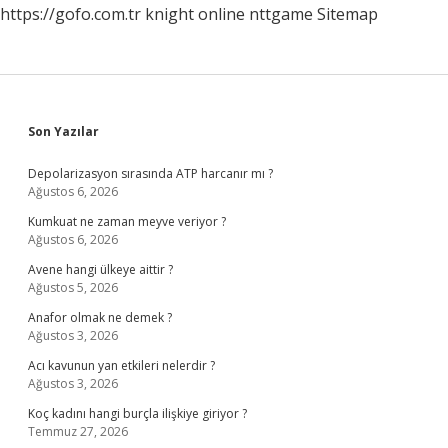
https://gofo.com.tr
knight online
nttgame
Sitemap
Sidebar
Son Yazılar
Depolarizasyon sırasında ATP harcanır mı ?
Ağustos 6, 2026
Kumkuat ne zaman meyve veriyor ?
Ağustos 6, 2026
Avene hangi ülkeye aittir ?
Ağustos 5, 2026
Anafor olmak ne demek ?
Ağustos 3, 2026
Acı kavunun yan etkileri nelerdir ?
Ağustos 3, 2026
Koç kadını hangi burçla ilişkiye giriyor ?
Temmuz 27, 2026