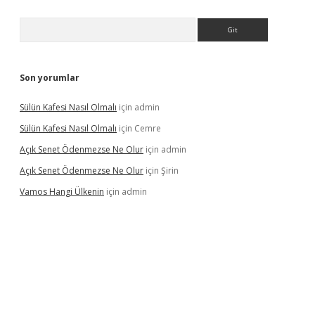
Arama
Son yorumlar
Sülün Kafesi Nasıl Olmalı
için
admin
Sülün Kafesi Nasıl Olmalı
için
Cemre
Açık Senet Ödenmezse Ne Olur
için
admin
Açık Senet Ödenmezse Ne Olur
için
Şirin
Vamos Hangi Ülkenin
için
admin
yeni giriş