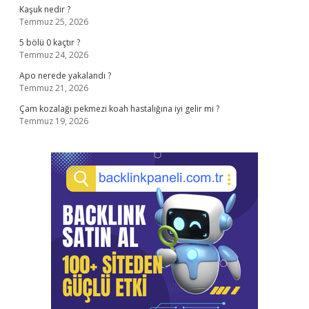
Kaşuk nedir ?
Temmuz 25, 2026
5 bölü 0 kaçtır ?
Temmuz 24, 2026
Apo nerede yakalandı ?
Temmuz 21, 2026
Çam kozalağı pekmezi koah hastalığına iyi gelir mi ?
Temmuz 19, 2026