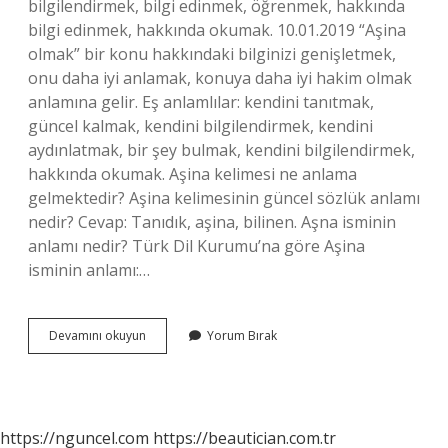
bilgilendirmek, bilgi edinmek, öğrenmek, hakkında
bilgi edinmek, hakkında okumak. 10.01.2019 “Aşina
olmak” bir konu hakkındaki bilginizi genişletmek,
onu daha iyi anlamak, konuya daha iyi hakim olmak
anlamına gelir. Eş anlamlılar: kendini tanıtmak,
güncel kalmak, kendini bilgilendirmek, kendini
aydınlatmak, bir şey bulmak, kendini bilgilendirmek,
hakkında okumak. Aşina kelimesi ne anlama
gelmektedir? Aşina kelimesinin güncel sözlük anlamı
nedir? Cevap: Tanıdık, aşina, bilinen. Aşna isminin
anlamı nedir? Türk Dil Kurumu’na göre Aşina
isminin anlamı:…
Aşna
Devamını okuyun
Yorum Bırak
Ne
Demek
Tdk
https://nguncel.com
https://beautician.com.tr