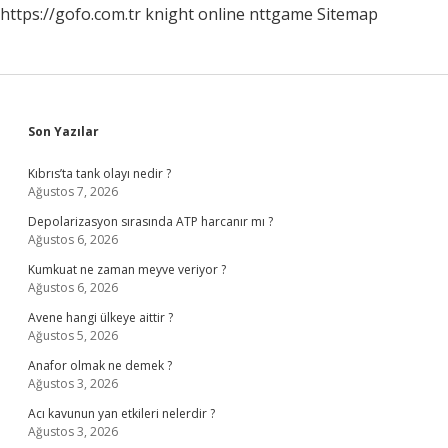
https://gofo.com.tr
knight online
nttgame
Sitemap
Sidebar
Son Yazılar
Kıbrıs’ta tank olayı nedir ?
Ağustos 7, 2026
Depolarizasyon sırasında ATP harcanır mı ?
Ağustos 6, 2026
Kumkuat ne zaman meyve veriyor ?
Ağustos 6, 2026
Avene hangi ülkeye aittir ?
Ağustos 5, 2026
Anafor olmak ne demek ?
Ağustos 3, 2026
Acı kavunun yan etkileri nelerdir ?
Ağustos 3, 2026