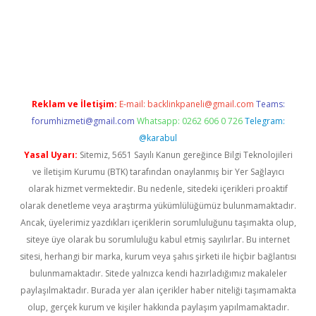
rabet yeni giriş
Reklam ve İletişim:
E-mail:
backlinkpaneli@gmail.com
Teams:
forumhizmeti@gmail.com
Whatsapp: 0262 606 0 726
Telegram:
@karabul
Yasal Uyarı:
Sitemiz, 5651 Sayılı Kanun gereğince Bilgi Teknolojileri
ve İletişim Kurumu (BTK) tarafından onaylanmış bir Yer Sağlayıcı
olarak hizmet vermektedir. Bu nedenle, sitedeki içerikleri proaktif
olarak denetleme veya araştırma yükümlülüğümüz bulunmamaktadır.
Ancak, üyelerimiz yazdıkları içeriklerin sorumluluğunu taşımakta olup,
siteye üye olarak bu sorumluluğu kabul etmiş sayılırlar. Bu internet
sitesi, herhangi bir marka, kurum veya şahıs şirketi ile hiçbir bağlantısı
bulunmamaktadır. Sitede yalnızca kendi hazırladığımız makaleler
paylaşılmaktadır. Burada yer alan içerikler haber niteliği taşımamakta
olup, gerçek kurum ve kişiler hakkında paylaşım yapılmamaktadır.