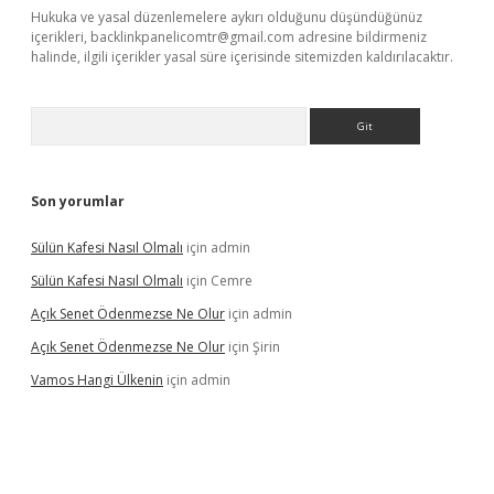
Hukuka ve yasal düzenlemelere aykırı olduğunu düşündüğünüz
içerikleri,
backlinkpanelicomtr@gmail.com
adresine bildirmeniz
halinde, ilgili içerikler yasal süre içerisinde sitemizden kaldırılacaktır.
Arama
Son yorumlar
Sülün Kafesi Nasıl Olmalı
için
admin
Sülün Kafesi Nasıl Olmalı
için
Cemre
Açık Senet Ödenmezse Ne Olur
için
admin
Açık Senet Ödenmezse Ne Olur
için
Şirin
Vamos Hangi Ülkenin
için
admin