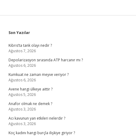
Sidebar
Son Yazılar
Kıbrıs’ta tank olayı nedir ?
Ağustos 7, 2026
Depolarizasyon sırasında ATP harcanır mı ?
Ağustos 6, 2026
Kumkuat ne zaman meyve veriyor ?
Ağustos 6, 2026
Avene hangi ülkeye aittir ?
Ağustos 5, 2026
Anafor olmak ne demek ?
Ağustos 3, 2026
Acı kavunun yan etkileri nelerdir ?
Ağustos 3, 2026
Koç kadını hangi burçla ilişkiye giriyor ?