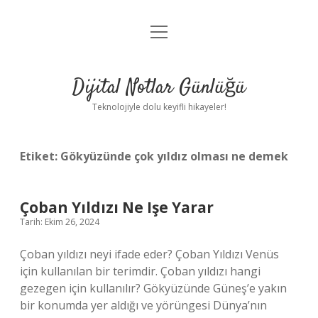
menüyü
Anasayfa
aç
Gizlilik Politikası
Dijital Notlar Günlüğü
Yasal Uyarı
Teknolojiyle dolu keyifli hikayeler!
Hakkımızda
Etiket:
Gökyüzünde çok yıldız olması ne demek
Çoban Yıldızı Ne Işe Yarar
Tarih: Ekim 26, 2024
Çoban yıldızı neyi ifade eder? Çoban Yıldızı Venüs
için kullanılan bir terimdir. Çoban yıldızı hangi
gezegen için kullanılır? Gökyüzünde Güneş’e yakın
bir konumda yer aldığı ve yörüngesi Dünya’nın