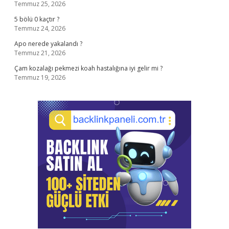
Temmuz 25, 2026
5 bölü 0 kaçtır ?
Temmuz 24, 2026
Apo nerede yakalandı ?
Temmuz 21, 2026
Çam kozalağı pekmezi koah hastalığına iyi gelir mi ?
Temmuz 19, 2026