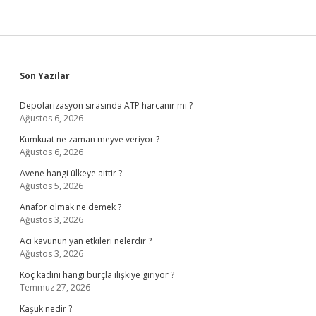
Sidebar
Son Yazılar
Depolarizasyon sırasında ATP harcanır mı ?
Ağustos 6, 2026
Kumkuat ne zaman meyve veriyor ?
Ağustos 6, 2026
Avene hangi ülkeye aittir ?
Ağustos 5, 2026
Anafor olmak ne demek ?
Ağustos 3, 2026
Acı kavunun yan etkileri nelerdir ?
Ağustos 3, 2026
Koç kadını hangi burçla ilişkiye giriyor ?
Temmuz 27, 2026
Kaşuk nedir ?