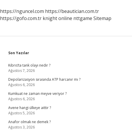
https://nguncel.com
https://beautician.com.tr
https://gofo.com.tr
knight online
nttgame
Sitemap
Sidebar
Son Yazılar
Kıbrıs’ta tank olayı nedir ?
Ağustos 7, 2026
Depolarizasyon sırasında ATP harcanır mı ?
Ağustos 6, 2026
Kumkuat ne zaman meyve veriyor ?
Ağustos 6, 2026
Avene hangi ülkeye aittir ?
Ağustos 5, 2026
Anafor olmak ne demek ?
Ağustos 3, 2026