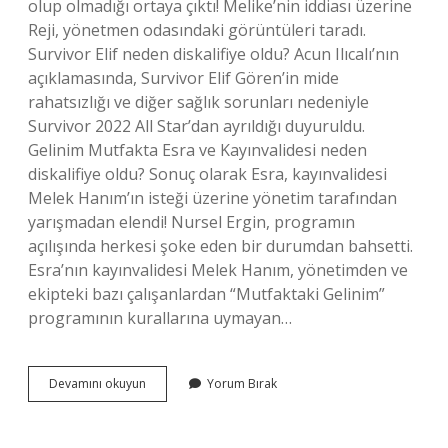
olup olmadığı ortaya çıktı! Melike’nin iddiası üzerine
Reji, yönetmen odasındaki görüntüleri taradı.
Survivor Elif neden diskalifiye oldu? Acun Ilıcalı’nın
açıklamasında, Survivor Elif Gören’in mide
rahatsızlığı ve diğer sağlık sorunları nedeniyle
Survivor 2022 All Star’dan ayrıldığı duyuruldu.
Gelinim Mutfakta Esra ve Kayınvalidesi neden
diskalifiye oldu? Sonuç olarak Esra, kayınvalidesi
Melek Hanım’ın isteği üzerine yönetim tarafından
yarışmadan elendi! Nursel Ergin, programın
açılışında herkesi şoke eden bir durumdan bahsetti.
Esra’nın kayınvalidesi Melek Hanım, yönetimden ve
ekipteki bazı çalışanlardan “Mutfaktaki Gelinim”
programının kurallarına uymayan…
Elif
Devamını okuyun
Yorum Bırak
Diskalifiye
Neden
Oldu