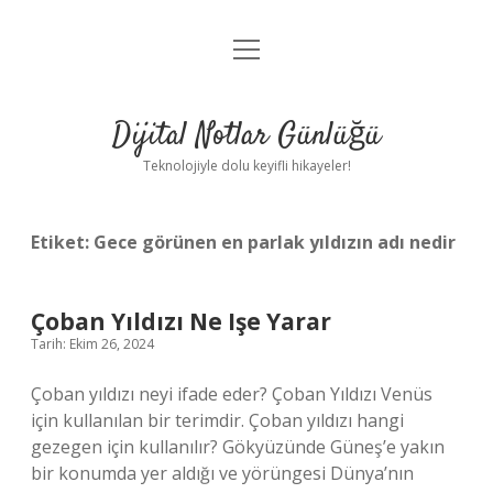
menüyü
Anasayfa
aç
Gizlilik Politikası
Dijital Notlar Günlüğü
Yasal Uyarı
Teknolojiyle dolu keyifli hikayeler!
Hakkımızda
Etiket:
Gece görünen en parlak yıldızın adı nedir
Çoban Yıldızı Ne Işe Yarar
Tarih: Ekim 26, 2024
Çoban yıldızı neyi ifade eder? Çoban Yıldızı Venüs
için kullanılan bir terimdir. Çoban yıldızı hangi
gezegen için kullanılır? Gökyüzünde Güneş’e yakın
bir konumda yer aldığı ve yörüngesi Dünya’nın