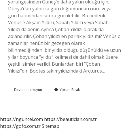
yörüngesinden Güneş’e daha yakın olduğu için,
Dünya’dan yalnızca gün doğumundan önce veya
gün batımından sonra görülebilir. Bu nedenle
Venüs’e Akşam Yıldızı, Sabah Yıldızı veya Sabah
Yıldızı da denir. Ayrıca Çoban Yıldızı olarak da
adlandırılır. Çoban yıldızı en parlak yıldız mı? Venüs o
zamanlar henüz bir gezegen olarak
bilinmediğinden, bir yıldız olduğu düşünüldü ve uzun
yıllar boyunca “yıldız” kelimesi de dahil olmak üzere
çeşitli isimler verildi. Bunlardan biri “Çoban
Yıldızı”dır. Bootes takımyıldızındaki Arcturus…
Çoban
Devamını okuyun
Yorum Bırak
Yıldızı
Ne
Işe
Yarar
https://nguncel.com
https://beautician.com.tr
https://gofo.com.tr
Sitemap