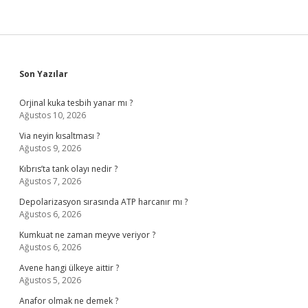
Sidebar
Son Yazılar
Orjinal kuka tesbih yanar mı ?
Ağustos 10, 2026
Via neyin kısaltması ?
Ağustos 9, 2026
Kıbrıs’ta tank olayı nedir ?
Ağustos 7, 2026
Depolarizasyon sırasında ATP harcanır mı ?
Ağustos 6, 2026
Kumkuat ne zaman meyve veriyor ?
Ağustos 6, 2026
Avene hangi ülkeye aittir ?
Ağustos 5, 2026
Anafor olmak ne demek ?