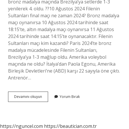
bronz madalya maçında Brezilya’ya setlerde 1-3
yenilerek 4. oldu. ??10 Ağustos 2024 Filenin
Sultanları final maçı ne zaman 2024? Bronz madalya
maçı oynanırsa 10 Ağustos 2024 tarihinde saat
18:15’te, altın madalya maçı oynanırsa 11 Ağustos
2024 tarihinde saat 14:15’te oynanacaktır. Filenin
Sultanları maçı kim kazandı? Paris 2024’te bronz
madalya mücadelesinde Filenin Sultanları,
Brezilya’ya 1-3 mağlup oldu. Amerika voleybol
maçında ne oldu? İtalya’dan Paola Egonu, Amerika
Birleşik Devletleri’ne (ABD) karşı 22 sayıyla öne çıktı.
Antrenör…
Türkiye
Devamını okuyun
Yorum Bırak
Amerika
Kaç
Kaç
Bitti
https://nguncel.com
https://beautician.com.tr