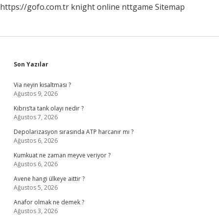
https://gofo.com.tr
knight online
nttgame
Sitemap
Sidebar
Son Yazılar
Via neyin kısaltması ?
Ağustos 9, 2026
Kıbrıs’ta tank olayı nedir ?
Ağustos 7, 2026
Depolarizasyon sırasında ATP harcanır mı ?
Ağustos 6, 2026
Kumkuat ne zaman meyve veriyor ?
Ağustos 6, 2026
Avene hangi ülkeye aittir ?
Ağustos 5, 2026
Anafor olmak ne demek ?
Ağustos 3, 2026