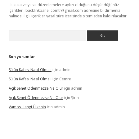
Hukuka ve yasal düzenlemelere aykırı olduğunu düşündüğünüz
içerikleri,
backlinkpanelicomtr@gmail.com
adresine bildirmeniz
halinde, ilgili içerikler yasal süre içerisinde sitemizden kaldırılacaktır.
Arama
Son yorumlar
Sülün Kafesi Nasıl Olmalı
için
admin
Sülün Kafesi Nasıl Olmalı
için
Cemre
Açık Senet Ödenmezse Ne Olur
için
admin
Açık Senet Ödenmezse Ne Olur
için
Şirin
Vamos Hangi Ülkenin
için
admin