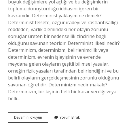
büyük değişimlere yol açtığı ve bu değişimlerin
toplumu dönüştürdüğü iddiasını içeren bir
kavramdır. Determinist yaklaşım ne demek?
Determinist felsefe, özgür iradeyi ve rastlantısallığı
reddeden, varlık âlemindeki her olayın zorunlu
sonuçlar üreten bir nedensellik zincirine bağlı
olduğunu savunan teoridir. Determinist ilkesi nedir?
Determinizm, determinizm, belirlenimcilik veya
determinizm, evrenin işleyişinin ve evrende
meydana gelen olayların çeşitli bilimsel yasalar,
örneğin fizik yasaları tarafından belirlendiğini ve bu
belirli olayların gerçekleşmesinin zorunlu olduğunu
savunan öğretidir. Determinizm nedir makale?
Determinizm, bir kişinin belli bir karar verdiği veya
belli…
Teknolojik
Devamını okuyun
Yorum Bırak
Determinist
Yaklaşım