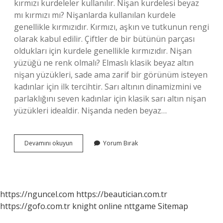
kırmızı kurdeleler kullanılır. Nişan kurdelesi beyaz
mı kırmızı mı? Nişanlarda kullanılan kurdele
genellikle kırmızıdır. Kırmızı, aşkın ve tutkunun rengi
olarak kabul edilir. Çiftler de bir bütünün parçası
oldukları için kurdele genellikle kırmızıdır. Nişan
yüzüğü ne renk olmalı? Elmaslı klasik beyaz altın
nişan yüzükleri, sade ama zarif bir görünüm isteyen
kadınlar için ilk tercihtir. Sarı altının dinamizmini ve
parlaklığını seven kadınlar için klasik sarı altın nişan
yüzükleri idealdir. Nişanda neden beyaz…
Nişanda
Devamını okuyun
Yorum Bırak
Kurdele
Ne
Renk
Olmalı
https://nguncel.com
https://beautician.com.tr
https://gofo.com.tr
knight online
nttgame
Sitemap