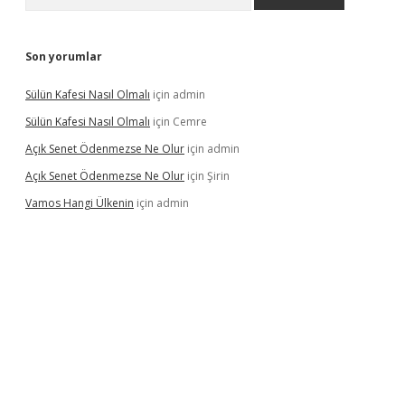
Son yorumlar
Sülün Kafesi Nasıl Olmalı
için
admin
Sülün Kafesi Nasıl Olmalı
için
Cemre
Açık Senet Ödenmezse Ne Olur
için
admin
Açık Senet Ödenmezse Ne Olur
için
Şirin
Vamos Hangi Ülkenin
için
admin