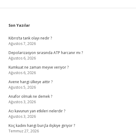
Sidebar
Son Yazılar
Kıbrıs’ta tank olayı nedir ?
Ağustos 7, 2026
Depolarizasyon sırasında ATP harcanır mı ?
Ağustos 6, 2026
Kumkuat ne zaman meyve veriyor ?
Ağustos 6, 2026
Avene hangi ülkeye aittir ?
Ağustos 5, 2026
Anafor olmak ne demek ?
Ağustos 3, 2026
Acı kavunun yan etkileri nelerdir ?
Ağustos 3, 2026
Koç kadını hangi burçla ilişkiye giriyor ?
Temmuz 27, 2026