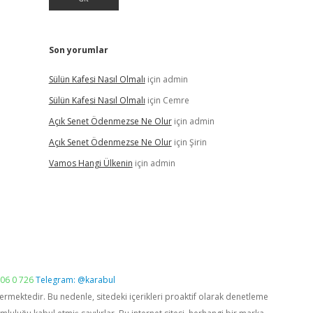
Son yorumlar
Sülün Kafesi Nasıl Olmalı
için
admin
Sülün Kafesi Nasıl Olmalı
için
Cemre
Açık Senet Ödenmezse Ne Olur
için
admin
Açık Senet Ödenmezse Ne Olur
için
Şirin
Vamos Hangi Ülkenin
için
admin
06 0 726
Telegram: @karabul
vermektedir. Bu nedenle, sitedeki içerikleri proaktif olarak denetleme