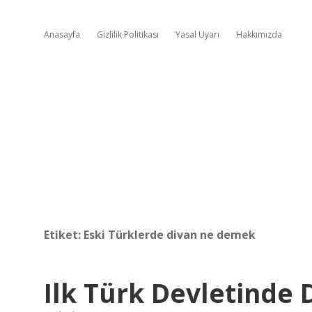
Anasayfa
Gizlilik Politikası
Yasal Uyarı
Hakkımızda
Etiket:
Eski Türklerde divan ne demek
Ilk Türk Devletinde 