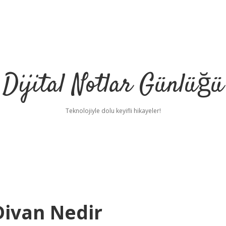
Dijital Notlar Günlüğü
Teknolojiyle dolu keyifli hikayeler!
Divan Nedir