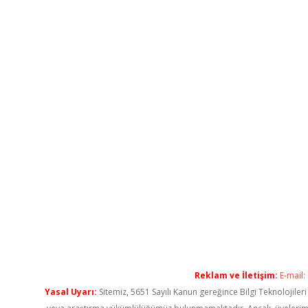
Reklam ve İletişim:
E-mail:
Yasal Uyarı:
Sitemiz, 5651 Sayılı Kanun gereğince Bilgi Teknolojiler