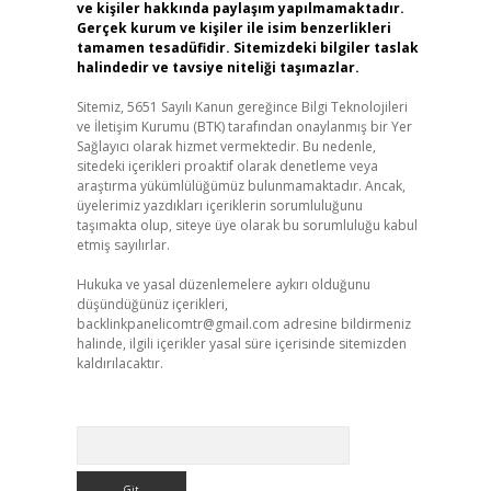
ve kişiler hakkında paylaşım yapılmamaktadır.
Gerçek kurum ve kişiler ile isim benzerlikleri
tamamen tesadüfidir. Sitemizdeki bilgiler taslak
halindedir ve tavsiye niteliği taşımazlar.
Sitemiz, 5651 Sayılı Kanun gereğince Bilgi Teknolojileri
ve İletişim Kurumu (BTK) tarafından onaylanmış bir Yer
Sağlayıcı olarak hizmet vermektedir. Bu nedenle,
sitedeki içerikleri proaktif olarak denetleme veya
araştırma yükümlülüğümüz bulunmamaktadır. Ancak,
üyelerimiz yazdıkları içeriklerin sorumluluğunu
taşımakta olup, siteye üye olarak bu sorumluluğu kabul
etmiş sayılırlar.
Hukuka ve yasal düzenlemelere aykırı olduğunu
düşündüğünüz içerikleri,
backlinkpanelicomtr@gmail.com
adresine bildirmeniz
halinde, ilgili içerikler yasal süre içerisinde sitemizden
kaldırılacaktır.
Arama