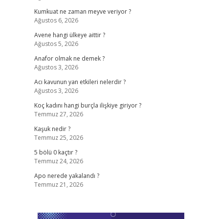
Kumkuat ne zaman meyve veriyor ?
Ağustos 6, 2026
Avene hangi ülkeye aittir ?
Ağustos 5, 2026
Anafor olmak ne demek ?
Ağustos 3, 2026
Acı kavunun yan etkileri nelerdir ?
Ağustos 3, 2026
Koç kadını hangi burçla ilişkiye giriyor ?
Temmuz 27, 2026
Kaşuk nedir ?
Temmuz 25, 2026
5 bölü 0 kaçtır ?
Temmuz 24, 2026
Apo nerede yakalandı ?
Temmuz 21, 2026