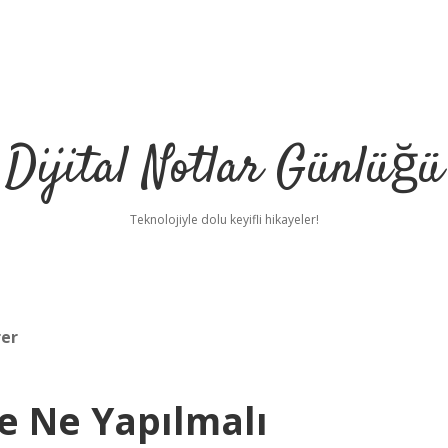
Dijital Notlar Günlüğü
Teknolojiyle dolu keyifli hikayeler!
rer
 Ne Yapılmalı