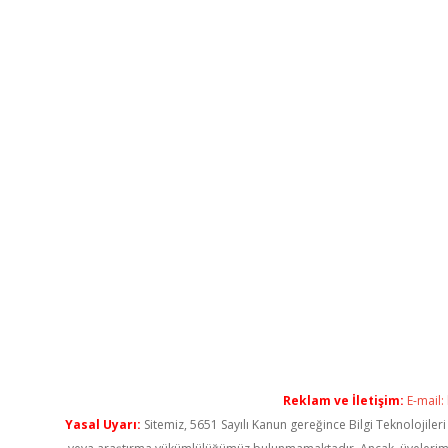
Reklam ve İletişim:
E-mail:
Yasal Uyarı:
Sitemiz, 5651 Sayılı Kanun gereğince Bilgi Teknolojiler