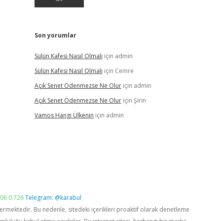
Son yorumlar
Sülün Kafesi Nasıl Olmalı
için
admin
Sülün Kafesi Nasıl Olmalı
için
Cemre
Açık Senet Ödenmezse Ne Olur
için
admin
Açık Senet Ödenmezse Ne Olur
için
Şirin
Vamos Hangi Ülkenin
için
admin
06 0 726
Telegram: @karabul
vermektedir. Bu nedenle, sitedeki içerikleri proaktif olarak denetleme