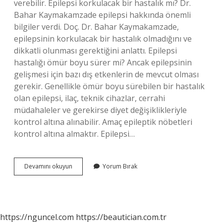
verebilir. Epilepsi korkulacak bir hastalık mı? Dr.
Bahar Kaymakamzade epilepsi hakkında önemli
bilgiler verdi. Doç. Dr. Bahar Kaymakamzade,
epilepsinin korkulacak bir hastalık olmadığını ve
dikkatli olunması gerektiğini anlattı. Epilepsi
hastalığı ömür boyu sürer mi? Ancak epilepsinin
gelişmesi için bazı dış etkenlerin de mevcut olması
gerekir. Genellikle ömür boyu sürebilen bir hastalık
olan epilepsi, ilaç, teknik cihazlar, cerrahi
müdahaleler ve gerekirse diyet değişiklikleriyle
kontrol altına alınabilir. Amaç epileptik nöbetleri
kontrol altına almaktır. Epilepsi…
Epilepsi
Devamını okuyun
Yorum Bırak
Geçici
Bir
Hastalık
Mı
https://nguncel.com
https://beautician.com.tr