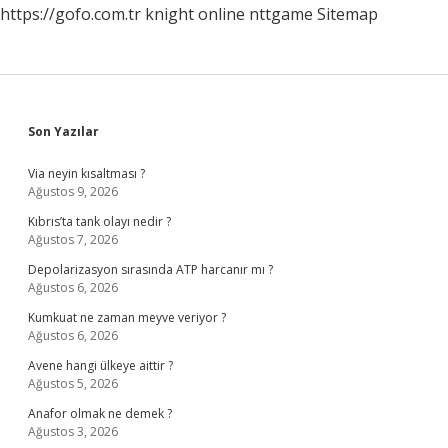
https://gofo.com.tr
knight online
nttgame
Sitemap
Sidebar
Son Yazılar
Via neyin kısaltması ?
Ağustos 9, 2026
Kıbrıs’ta tank olayı nedir ?
Ağustos 7, 2026
Depolarizasyon sırasında ATP harcanır mı ?
Ağustos 6, 2026
Kumkuat ne zaman meyve veriyor ?
Ağustos 6, 2026
Avene hangi ülkeye aittir ?
Ağustos 5, 2026
Anafor olmak ne demek ?
Ağustos 3, 2026