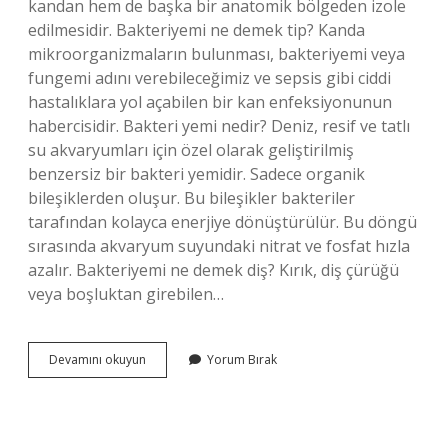
kandan hem de başka bir anatomik bölgeden izole
edilmesidir. Bakteriyemi ne demek tip? Kanda
mikroorganizmaların bulunması, bakteriyemi veya
fungemi adını verebileceğimiz ve sepsis gibi ciddi
hastalıklara yol açabilen bir kan enfeksiyonunun
habercisidir. Bakteri yemi nedir? Deniz, resif ve tatlı
su akvaryumları için özel olarak geliştirilmiş
benzersiz bir bakteri yemidir. Sadece organik
bileşiklerden oluşur. Bu bileşikler bakteriler
tarafından kolayca enerjiye dönüştürülür. Bu döngü
sırasında akvaryum suyundaki nitrat ve fosfat hızla
azalır. Bakteriyemi ne demek diş? Kırık, diş çürüğü
veya boşluktan girebilen…
Bakteriyemi
Devamını okuyun
Yorum Bırak
Ne
Demek
Tıp