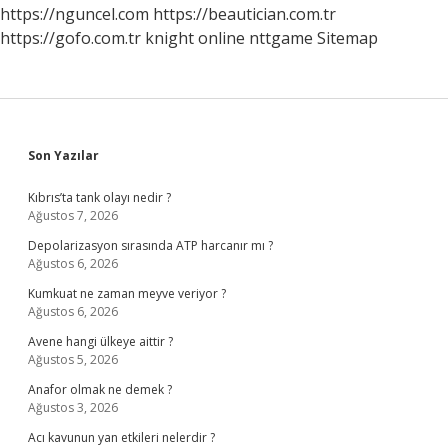
https://nguncel.com
https://beautician.com.tr
https://gofo.com.tr
knight online
nttgame
Sitemap
Sidebar
Son Yazılar
Kıbrıs’ta tank olayı nedir ?
Ağustos 7, 2026
Depolarizasyon sırasında ATP harcanır mı ?
Ağustos 6, 2026
Kumkuat ne zaman meyve veriyor ?
Ağustos 6, 2026
Avene hangi ülkeye aittir ?
Ağustos 5, 2026
Anafor olmak ne demek ?
Ağustos 3, 2026
Acı kavunun yan etkileri nelerdir ?