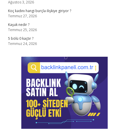
Ağustos 3, 2026
Koç kadını hangi burçla ilişkiye giriyor ?
Temmuz 27, 2026
Kaşuk nedir ?
Temmuz 25, 2026
5 bölü 0 kaçtır ?
Temmuz 24, 2026