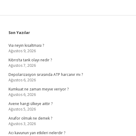
Sidebar
Son Yazılar
Via neyin kısaltması ?
Ağustos 9, 2026
Kıbrıs’ta tank olayı nedir ?
Ağustos 7, 2026
Depolarizasyon sırasında ATP harcanır mı ?
Ağustos 6, 2026
Kumkuat ne zaman meyve veriyor ?
Ağustos 6, 2026
Avene hangi ülkeye aittir ?
Ağustos 5, 2026
Anafor olmak ne demek ?
Ağustos 3, 2026
Acı kavunun yan etkileri nelerdir ?