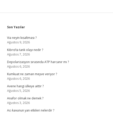
Sidebar
Son Yazılar
Via neyin kısaltması ?
Ağustos 9, 2026
Kıbrıs’ta tank olayı nedir ?
Ağustos 7, 2026
Depolarizasyon sırasında ATP harcanır mı ?
Ağustos 6, 2026
Kumkuat ne zaman meyve veriyor ?
Ağustos 6, 2026
Avene hangi ülkeye aittir ?
Ağustos 5, 2026
Anafor olmak ne demek ?
Ağustos 3, 2026
Acı kavunun yan etkileri nelerdir ?