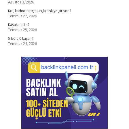
Ağustos 3, 2026
Koç kadını hangi burçla ilişkiye giriyor ?
Temmuz 27, 2026
Kaşuk nedir ?
Temmuz 25, 2026
5 bölü 0 kaçtır ?
Temmuz 24, 2026