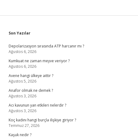
Sidebar
Son Yazılar
Depolarizasyon sırasında ATP harcanır mı ?
Ağustos 6, 2026
Kumkuat ne zaman meyve veriyor ?
Ağustos 6, 2026
Avene hangi ülkeye aittir ?
Ağustos 5, 2026
Anafor olmak ne demek ?
Ağustos 3, 2026
Acı kavunun yan etkileri nelerdir ?
Ağustos 3, 2026
Koç kadını hangi burçla ilişkiye giriyor ?
Temmuz 27, 2026
Kaşuk nedir ?