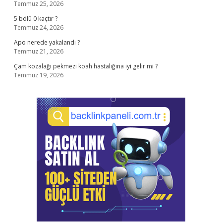
Temmuz 25, 2026
5 bölü 0 kaçtır ?
Temmuz 24, 2026
Apo nerede yakalandı ?
Temmuz 21, 2026
Çam kozalağı pekmezi koah hastalığına iyi gelir mi ?
Temmuz 19, 2026