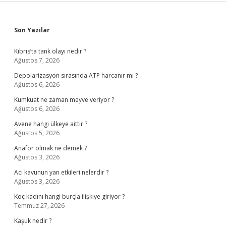
Sidebar
Son Yazılar
Kıbrıs’ta tank olayı nedir ?
Ağustos 7, 2026
Depolarizasyon sırasında ATP harcanır mı ?
Ağustos 6, 2026
Kumkuat ne zaman meyve veriyor ?
Ağustos 6, 2026
Avene hangi ülkeye aittir ?
Ağustos 5, 2026
Anafor olmak ne demek ?
Ağustos 3, 2026
Acı kavunun yan etkileri nelerdir ?
Ağustos 3, 2026
Koç kadını hangi burçla ilişkiye giriyor ?
Temmuz 27, 2026
Kaşuk nedir ?