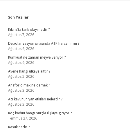
Sidebar
Son Yazılar
Kıbrıs’ta tank olayı nedir ?
Ağustos 7, 2026
Depolarizasyon sırasında ATP harcanır mı ?
Ağustos 6, 2026
Kumkuat ne zaman meyve veriyor ?
Ağustos 6, 2026
Avene hangi ülkeye aittir ?
Ağustos 5, 2026
Anafor olmak ne demek ?
Ağustos 3, 2026
Acı kavunun yan etkileri nelerdir ?
Ağustos 3, 2026
Koç kadını hangi burçla ilişkiye giriyor ?
Temmuz 27, 2026
Kaşuk nedir ?