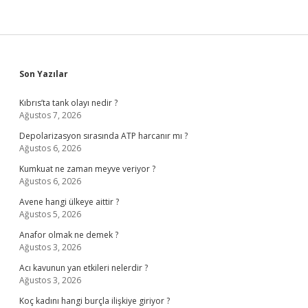
Sidebar
Son Yazılar
Kıbrıs’ta tank olayı nedir ?
Ağustos 7, 2026
Depolarizasyon sırasında ATP harcanır mı ?
Ağustos 6, 2026
Kumkuat ne zaman meyve veriyor ?
Ağustos 6, 2026
Avene hangi ülkeye aittir ?
Ağustos 5, 2026
Anafor olmak ne demek ?
Ağustos 3, 2026
Acı kavunun yan etkileri nelerdir ?
Ağustos 3, 2026
Koç kadını hangi burçla ilişkiye giriyor ?