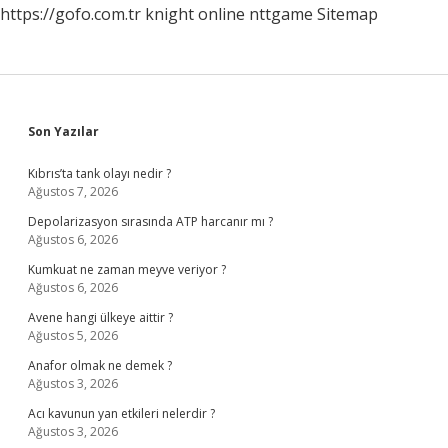
https://gofo.com.tr
knight online
nttgame
Sitemap
Sidebar
Son Yazılar
Kıbrıs’ta tank olayı nedir ?
Ağustos 7, 2026
Depolarizasyon sırasında ATP harcanır mı ?
Ağustos 6, 2026
Kumkuat ne zaman meyve veriyor ?
Ağustos 6, 2026
Avene hangi ülkeye aittir ?
Ağustos 5, 2026
Anafor olmak ne demek ?
Ağustos 3, 2026
Acı kavunun yan etkileri nelerdir ?
Ağustos 3, 2026