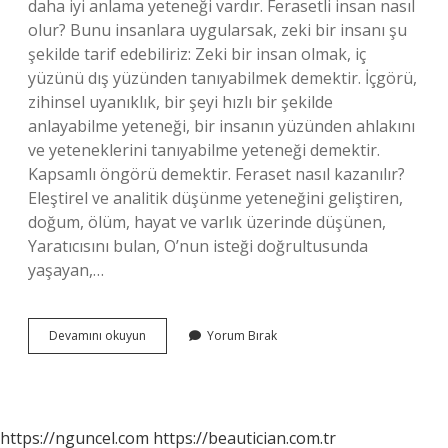
daha iyi anlama yeteneği vardır. Ferasetli insan nasıl
olur? Bunu insanlara uygularsak, zeki bir insanı şu
şekilde tarif edebiliriz: Zeki bir insan olmak, iç
yüzünü dış yüzünden tanıyabilmek demektir. İçgörü,
zihinsel uyanıklık, bir şeyi hızlı bir şekilde
anlayabilme yeteneği, bir insanın yüzünden ahlakını
ve yeteneklerini tanıyabilme yeteneği demektir.
Kapsamlı öngörü demektir. Feraset nasıl kazanılır?
Eleştirel ve analitik düşünme yeteneğini geliştiren,
doğum, ölüm, hayat ve varlık üzerinde düşünen,
Yaratıcısını bulan, O’nun isteği doğrultusunda
yaşayan,…
Feraset
Devamını okuyun
Yorum Bırak
Nedir
Diyanet
https://nguncel.com
https://beautician.com.tr