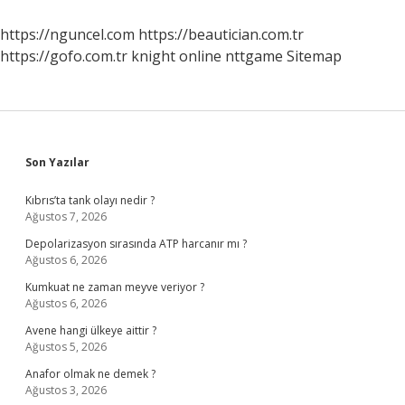
Mı
https://nguncel.com
https://beautician.com.tr
https://gofo.com.tr
knight online
nttgame
Sitemap
Sidebar
Son Yazılar
Kıbrıs’ta tank olayı nedir ?
Ağustos 7, 2026
Depolarizasyon sırasında ATP harcanır mı ?
Ağustos 6, 2026
Kumkuat ne zaman meyve veriyor ?
Ağustos 6, 2026
Avene hangi ülkeye aittir ?
Ağustos 5, 2026
Anafor olmak ne demek ?
Ağustos 3, 2026