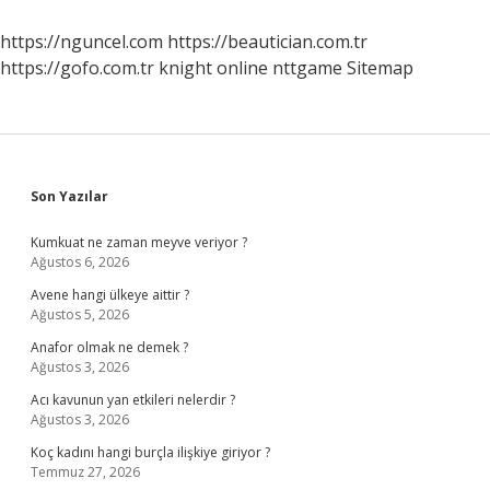
https://nguncel.com
https://beautician.com.tr
https://gofo.com.tr
knight online
nttgame
Sitemap
Sidebar
Son Yazılar
Kumkuat ne zaman meyve veriyor ?
Ağustos 6, 2026
Avene hangi ülkeye aittir ?
Ağustos 5, 2026
Anafor olmak ne demek ?
Ağustos 3, 2026
Acı kavunun yan etkileri nelerdir ?
Ağustos 3, 2026
Koç kadını hangi burçla ilişkiye giriyor ?
Temmuz 27, 2026