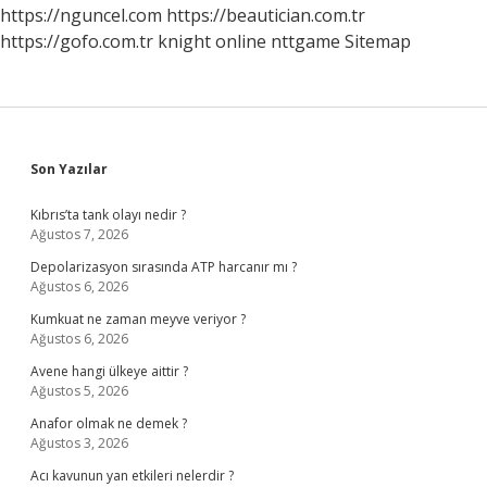
https://nguncel.com
https://beautician.com.tr
https://gofo.com.tr
knight online
nttgame
Sitemap
Sidebar
Son Yazılar
Kıbrıs’ta tank olayı nedir ?
Ağustos 7, 2026
Depolarizasyon sırasında ATP harcanır mı ?
Ağustos 6, 2026
Kumkuat ne zaman meyve veriyor ?
Ağustos 6, 2026
Avene hangi ülkeye aittir ?
Ağustos 5, 2026
Anafor olmak ne demek ?
Ağustos 3, 2026
Acı kavunun yan etkileri nelerdir ?