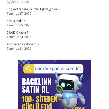
Ağustos 3, 2026
Koç kadını hangi burçla ilişkiye giriyor ?
Temmuz 27, 2026
Kaşuk nedir ?
Temmuz 25, 2026
5 bölü 0 kaçtır ?
Temmuz 24, 2026
Apo nerede yakalandı ?
Temmuz 21, 2026