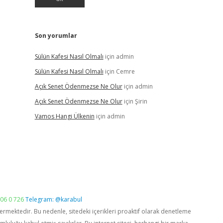
Son yorumlar
Sülün Kafesi Nasıl Olmalı
için
admin
Sülün Kafesi Nasıl Olmalı
için
Cemre
Açık Senet Ödenmezse Ne Olur
için
admin
Açık Senet Ödenmezse Ne Olur
için
Şirin
Vamos Hangi Ülkenin
için
admin
06 0 726
Telegram: @karabul
vermektedir. Bu nedenle, sitedeki içerikleri proaktif olarak denetleme