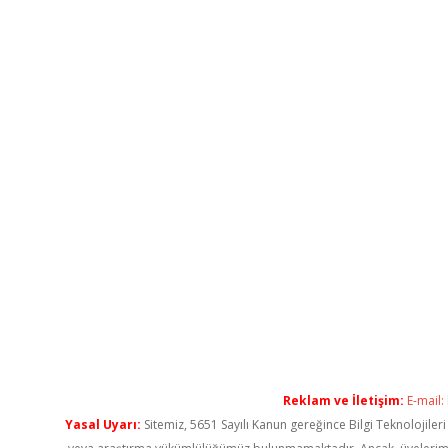
Reklam ve İletişim:
E-mail:
Yasal Uyarı:
Sitemiz, 5651 Sayılı Kanun gereğince Bilgi Teknolojiler