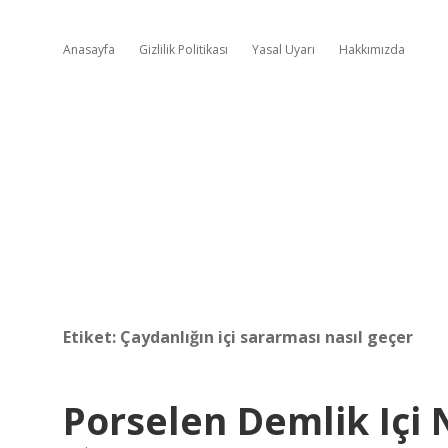
Anasayfa
Gizlilik Politikası
Yasal Uyarı
Hakkımızda
Etiket:
Çaydanlığın içi sararması nasıl geçer
Porselen Demlik Içi 