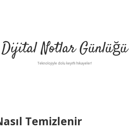
Dijital Notlar Günlüğü
Teknolojiyle dolu keyifli hikayeler!
Nasıl Temizlenir