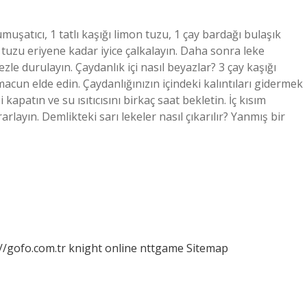
muşatıcı, 1 tatlı kaşığı limon tuzu, 1 çay bardağı bulaşık
 tuzu eriyene kadar iyice çalkalayın. Daha sonra leke
zle durulayın. Çaydanlık içi nasıl beyazlar? 3 çay kaşığı
macun elde edin. Çaydanlığınızın içindeki kalıntıları gidermek
kapatın ve su ısıtıcısını birkaç saat bekletin. İç kısım
layın. Demlikteki sarı lekeler nasıl çıkarılır? Yanmış bir
//gofo.com.tr
knight online
nttgame
Sitemap