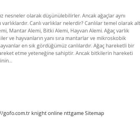
sız nesneler olarak düşünülebilirler. Ancak ağaçlar aynı
arlıklardır. Canlı varlıklar nelerdir? Canlılar temel olarak alt
emi, Mantar Alemi, Bitki Alemi, Hayvan Alemi. Ağaç varlık
tkiler ve hayvanların yanı sıra mantarlar ve mikroskobik
l hayvanlar en sık gördüğümüz canlılardır. Ağaç hareketli bir
hareket etme yeteneğine sahiptir. Ancak bitkilerin hareketi
kinin…
//gofo.com.tr
knight online
nttgame
Sitemap