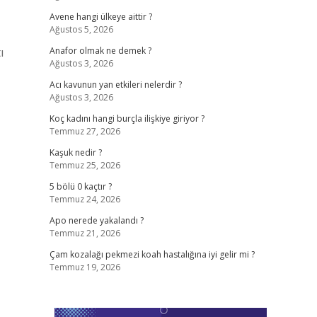
Avene hangi ülkeye aittir ?
Ağustos 5, 2026
ı
Anafor olmak ne demek ?
Ağustos 3, 2026
Acı kavunun yan etkileri nelerdir ?
Ağustos 3, 2026
Koç kadını hangi burçla ilişkiye giriyor ?
Temmuz 27, 2026
Kaşuk nedir ?
Temmuz 25, 2026
5 bölü 0 kaçtır ?
Temmuz 24, 2026
Apo nerede yakalandı ?
Temmuz 21, 2026
Çam kozalağı pekmezi koah hastalığına iyi gelir mi ?
Temmuz 19, 2026