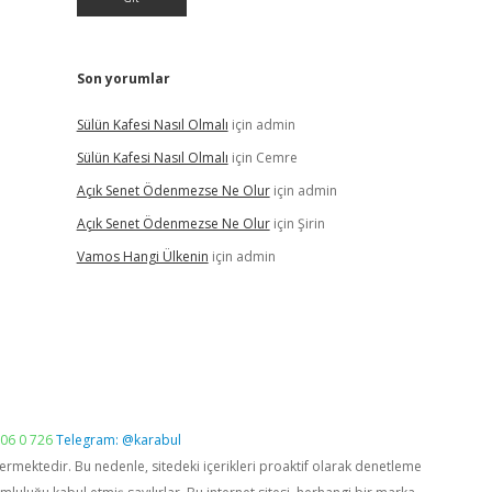
Son yorumlar
Sülün Kafesi Nasıl Olmalı
için
admin
Sülün Kafesi Nasıl Olmalı
için
Cemre
Açık Senet Ödenmezse Ne Olur
için
admin
Açık Senet Ödenmezse Ne Olur
için
Şirin
Vamos Hangi Ülkenin
için
admin
06 0 726
Telegram: @karabul
vermektedir. Bu nedenle, sitedeki içerikleri proaktif olarak denetleme