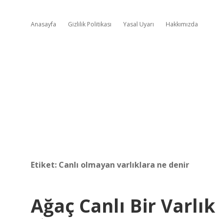
Anasayfa
Gizlilik Politikası
Yasal Uyarı
Hakkımızda
Etiket:
Canlı olmayan varlıklara ne denir
Ağaç Canlı Bir Varlık