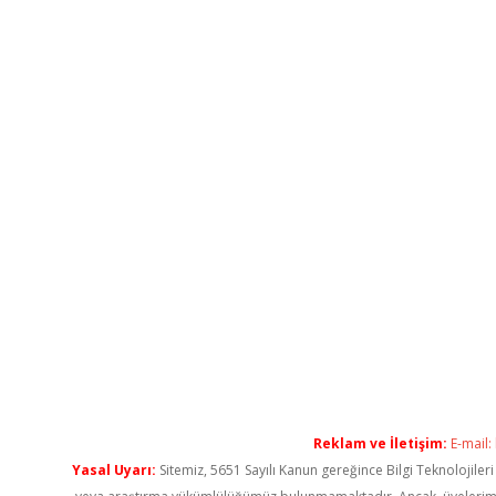
Reklam ve İletişim:
E-mail:
Yasal Uyarı:
Sitemiz, 5651 Sayılı Kanun gereğince Bilgi Teknolojiler