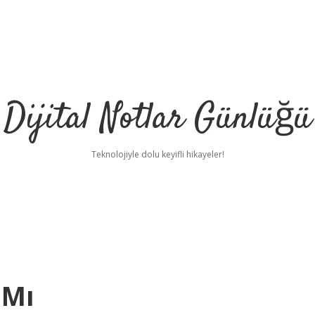
Dijital Notlar Günlüğü
Teknolojiyle dolu keyifli hikayeler!
 Mı