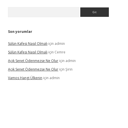
Arama
Son yorumlar
Sülün Kafesi Nasıl Olmalı
için
admin
Sülün Kafesi Nasıl Olmalı
için
Cemre
Açık Senet Ödenmezse Ne Olur
için
admin
Açık Senet Ödenmezse Ne Olur
için
Şirin
Vamos Hangi Ülkenin
için
admin
yeni giriş