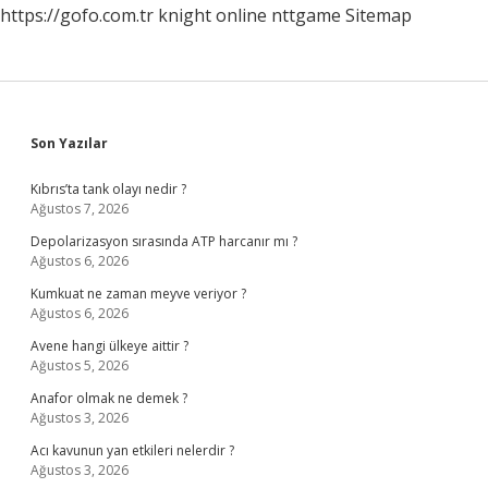
https://gofo.com.tr
knight online
nttgame
Sitemap
Sidebar
Son Yazılar
Kıbrıs’ta tank olayı nedir ?
Ağustos 7, 2026
Depolarizasyon sırasında ATP harcanır mı ?
Ağustos 6, 2026
Kumkuat ne zaman meyve veriyor ?
Ağustos 6, 2026
Avene hangi ülkeye aittir ?
Ağustos 5, 2026
Anafor olmak ne demek ?
Ağustos 3, 2026
Acı kavunun yan etkileri nelerdir ?
Ağustos 3, 2026