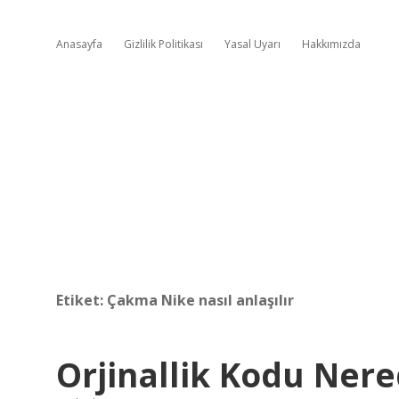
Anasayfa
Gizlilik Politikası
Yasal Uyarı
Hakkımızda
Etiket:
Çakma Nike nasıl anlaşılır
Orjinallik Kodu Ner