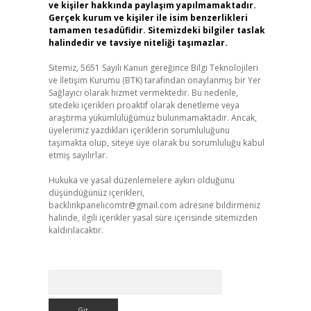
ve kişiler hakkında paylaşım yapılmamaktadır.
Gerçek kurum ve kişiler ile isim benzerlikleri
tamamen tesadüfidir. Sitemizdeki bilgiler taslak
halindedir ve tavsiye niteliği taşımazlar.
Sitemiz, 5651 Sayılı Kanun gereğince Bilgi Teknolojileri
ve İletişim Kurumu (BTK) tarafından onaylanmış bir Yer
Sağlayıcı olarak hizmet vermektedir. Bu nedenle,
sitedeki içerikleri proaktif olarak denetleme veya
araştırma yükümlülüğümüz bulunmamaktadır. Ancak,
üyelerimiz yazdıkları içeriklerin sorumluluğunu
taşımakta olup, siteye üye olarak bu sorumluluğu kabul
etmiş sayılırlar.
Hukuka ve yasal düzenlemelere aykırı olduğunu
düşündüğünüz içerikleri,
backlinkpanelicomtr@gmail.com
adresine bildirmeniz
halinde, ilgili içerikler yasal süre içerisinde sitemizden
kaldırılacaktır.
Arama