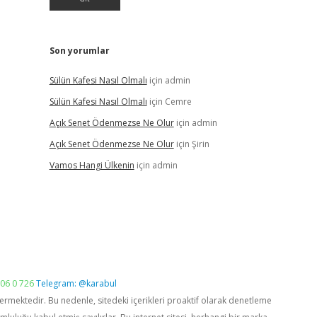
Son yorumlar
Sülün Kafesi Nasıl Olmalı
için
admin
Sülün Kafesi Nasıl Olmalı
için
Cemre
Açık Senet Ödenmezse Ne Olur
için
admin
Açık Senet Ödenmezse Ne Olur
için
Şirin
Vamos Hangi Ülkenin
için
admin
06 0 726
Telegram: @karabul
vermektedir. Bu nedenle, sitedeki içerikleri proaktif olarak denetleme