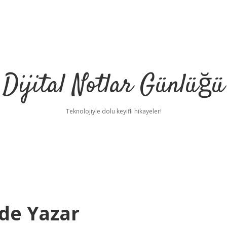
Dijital Notlar Günlüğü
Teknolojiyle dolu keyifli hikayeler!
ede Yazar