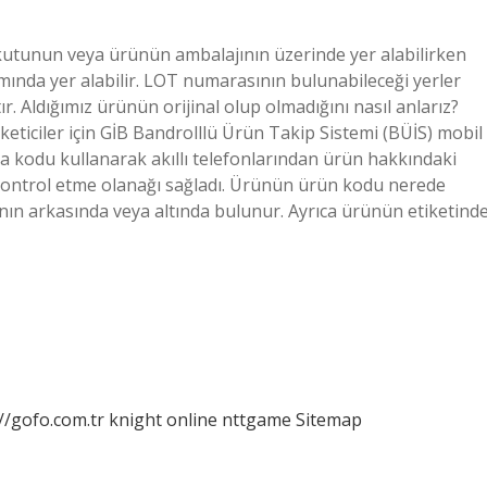
kutunun veya ürünün ambalajının üzerinde yer alabilirken
smında yer alabilir. LOT numarasının bulunabileceği yerler
ır. Aldığımız ürünün orijinal olup olmadığını nasıl anlarız?
tüketiciler için GİB Bandrolllü Ürün Takip Sistemi (BÜİS) mobil
eya kodu kullanarak akıllı telefonlarından ürün hakkındaki
nı kontrol etme olanağı sağladı. Ürünün ürün kodu nerede
nın arkasında veya altında bulunur. Ayrıca ürünün etiketind
//gofo.com.tr
knight online
nttgame
Sitemap