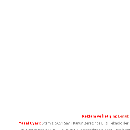
Reklam ve İletişim:
E-mail:
Yasal Uyarı:
Sitemiz, 5651 Sayılı Kanun gereğince Bilgi Teknolojiler