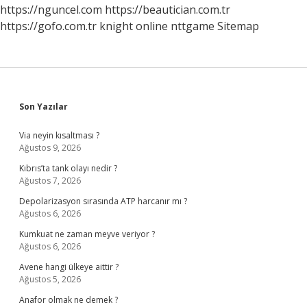
https://nguncel.com
https://beautician.com.tr
https://gofo.com.tr
knight online
nttgame
Sitemap
Sidebar
Son Yazılar
Via neyin kısaltması ?
Ağustos 9, 2026
Kıbrıs’ta tank olayı nedir ?
Ağustos 7, 2026
Depolarizasyon sırasında ATP harcanır mı ?
Ağustos 6, 2026
Kumkuat ne zaman meyve veriyor ?
Ağustos 6, 2026
Avene hangi ülkeye aittir ?
Ağustos 5, 2026
Anafor olmak ne demek ?