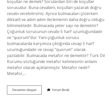
koşullar ne demek? Sorulardan biri de koşullar
sorusudur. Buna cevaben, koşulları yazarak doğru
cevabı verebilirsiniz. Ayrıca bulmacaları çözerken
dikkatli ve adım adım ilerlemenin daha doğru olduğu
bilinmektedir. Bulmacada yeter sayı ne demektir?
Çoğunluk sorusunun cevabı 5 harf uzunluğundadır
ve “quorum”dur. Yani çoğunluk sorusu
bulmacalarda karşımıza çıktığında cevap 5 harf
uzunluğundadır ve cevap “quorum” olarak
yazılabilir. Bulmacada metafor ne demektir? Türk Dil
Kurumu sözlüğünde metafor kelimesinin anlamı
metafor olarak açıklanmıştır. Metafor nedir?
Metafor,…
Bulmacada
Devamını okuyun
Yorum Bırak
Maksimum
Ne
Demek