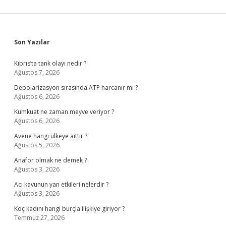
Sidebar
Son Yazılar
Kıbrıs’ta tank olayı nedir ?
Ağustos 7, 2026
Depolarizasyon sırasında ATP harcanır mı ?
Ağustos 6, 2026
Kumkuat ne zaman meyve veriyor ?
Ağustos 6, 2026
Avene hangi ülkeye aittir ?
Ağustos 5, 2026
Anafor olmak ne demek ?
Ağustos 3, 2026
Acı kavunun yan etkileri nelerdir ?
Ağustos 3, 2026
Koç kadını hangi burçla ilişkiye giriyor ?
Temmuz 27, 2026