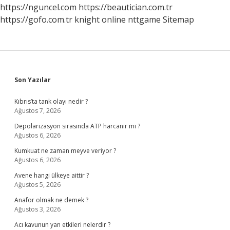
https://nguncel.com
https://beautician.com.tr
https://gofo.com.tr
knight online
nttgame
Sitemap
Sidebar
Son Yazılar
Kıbrıs’ta tank olayı nedir ?
Ağustos 7, 2026
Depolarizasyon sırasında ATP harcanır mı ?
Ağustos 6, 2026
Kumkuat ne zaman meyve veriyor ?
Ağustos 6, 2026
Avene hangi ülkeye aittir ?
Ağustos 5, 2026
Anafor olmak ne demek ?
Ağustos 3, 2026
Acı kavunun yan etkileri nelerdir ?