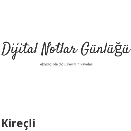
Dijital Notlar Günlüğü
Teknolojiyle dolu keyifli hikayeler!
Kireçli