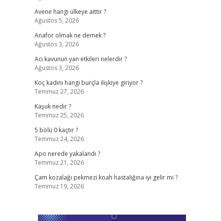
Avene hangi ülkeye aittir ?
Ağustos 5, 2026
Anafor olmak ne demek ?
Ağustos 3, 2026
Acı kavunun yan etkileri nelerdir ?
Ağustos 3, 2026
Koç kadını hangi burçla ilişkiye giriyor ?
Temmuz 27, 2026
Kaşuk nedir ?
Temmuz 25, 2026
5 bölü 0 kaçtır ?
Temmuz 24, 2026
Apo nerede yakalandı ?
Temmuz 21, 2026
Çam kozalağı pekmezi koah hastalığına iyi gelir mi ?
Temmuz 19, 2026