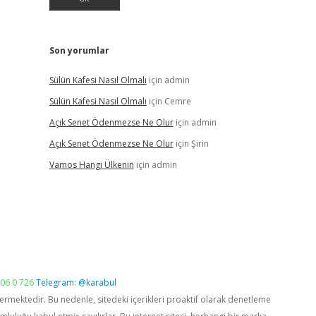
Son yorumlar
Sülün Kafesi Nasıl Olmalı
için
admin
Sülün Kafesi Nasıl Olmalı
için
Cemre
Açık Senet Ödenmezse Ne Olur
için
admin
Açık Senet Ödenmezse Ne Olur
için
Şirin
Vamos Hangi Ülkenin
için
admin
06 0 726
Telegram: @karabul
vermektedir. Bu nedenle, sitedeki içerikleri proaktif olarak denetleme