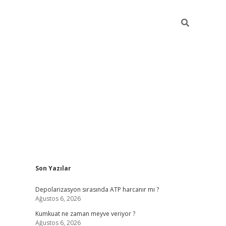
Sidebar
Son Yazılar
grandoperabet yeni giri
Depolarizasyon sırasında ATP harcanır mı ?
Ağustos 6, 2026
Kumkuat ne zaman meyve veriyor ?
Ağustos 6, 2026