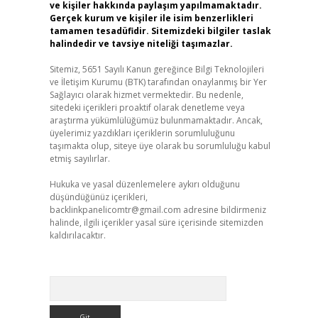
ve kişiler hakkında paylaşım yapılmamaktadır.
Gerçek kurum ve kişiler ile isim benzerlikleri
tamamen tesadüfidir. Sitemizdeki bilgiler taslak
halindedir ve tavsiye niteliği taşımazlar.
Sitemiz, 5651 Sayılı Kanun gereğince Bilgi Teknolojileri
ve İletişim Kurumu (BTK) tarafından onaylanmış bir Yer
Sağlayıcı olarak hizmet vermektedir. Bu nedenle,
sitedeki içerikleri proaktif olarak denetleme veya
araştırma yükümlülüğümüz bulunmamaktadır. Ancak,
üyelerimiz yazdıkları içeriklerin sorumluluğunu
taşımakta olup, siteye üye olarak bu sorumluluğu kabul
etmiş sayılırlar.
Hukuka ve yasal düzenlemelere aykırı olduğunu
düşündüğünüz içerikleri,
backlinkpanelicomtr@gmail.com
adresine bildirmeniz
halinde, ilgili içerikler yasal süre içerisinde sitemizden
kaldırılacaktır.
Arama