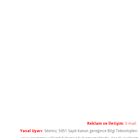
Reklam ve İletişim:
E-mail:
Yasal Uyarı:
Sitemiz, 5651 Sayılı Kanun gereğince Bilgi Teknolojiler