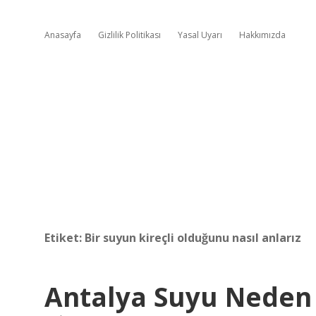
Anasayfa
Gizlilik Politikası
Yasal Uyarı
Hakkımızda
Etiket:
Bir suyun kireçli olduğunu nasıl anlarız
Antalya Suyu Neden 