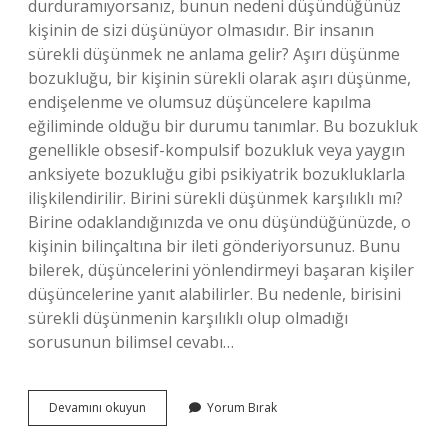
durduramıyorsanız, bunun nedeni düşündüğünüz
kişinin de sizi düşünüyor olmasıdır. Bir insanın
sürekli düşünmek ne anlama gelir? Aşırı düşünme
bozukluğu, bir kişinin sürekli olarak aşırı düşünme,
endişelenme ve olumsuz düşüncelere kapılma
eğiliminde olduğu bir durumu tanımlar. Bu bozukluk
genellikle obsesif-kompulsif bozukluk veya yaygın
anksiyete bozukluğu gibi psikiyatrik bozukluklarla
ilişkilendirilir. Birini sürekli düşünmek karşılıklı mı?
Birine odaklandığınızda ve onu düşündüğünüzde, o
kişinin bilinçaltına bir ileti gönderiyorsunuz. Bunu
bilerek, düşüncelerini yönlendirmeyi başaran kişiler
düşüncelerine yanıt alabilirler. Bu nedenle, birisini
sürekli düşünmenin karşılıklı olup olmadığı
sorusunun bilimsel cevabı…
Neden
Devamını okuyun
Yorum Bırak
Bir
Insanı