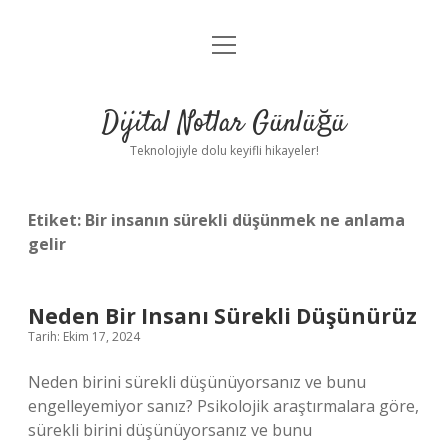
menüyü
Anasayfa
aç
Gizlilik Politikası
Dijital Notlar Günlüğü
Yasal Uyarı
Teknolojiyle dolu keyifli hikayeler!
Hakkımızda
Etiket:
Bir insanın sürekli düşünmek ne anlama
gelir
Neden Bir Insanı Sürekli Düşünürüz
Tarih: Ekim 17, 2024
Neden birini sürekli düşünüyorsanız ve bunu
engelleyemiyor sanız? Psikolojik araştırmalara göre,
sürekli birini düşünüyorsanız ve bunu