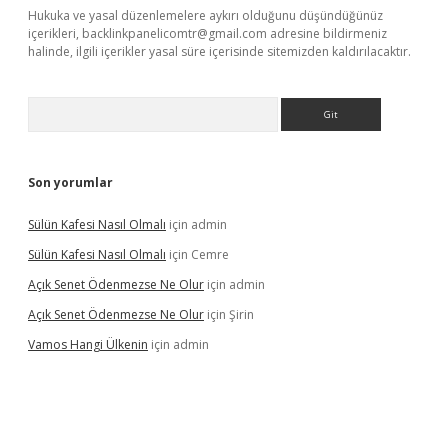
Hukuka ve yasal düzenlemelere aykırı olduğunu düşündüğünüz
içerikleri,
backlinkpanelicomtr@gmail.com
adresine bildirmeniz
halinde, ilgili içerikler yasal süre içerisinde sitemizden kaldırılacaktır.
Arama
Son yorumlar
Sülün Kafesi Nasıl Olmalı
için
admin
Sülün Kafesi Nasıl Olmalı
için
Cemre
Açık Senet Ödenmezse Ne Olur
için
admin
Açık Senet Ödenmezse Ne Olur
için
Şirin
Vamos Hangi Ülkenin
için
admin