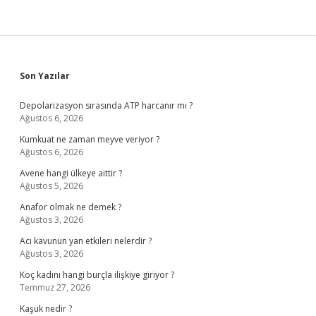
Sidebar
Son Yazılar
Depolarizasyon sırasında ATP harcanır mı ?
Ağustos 6, 2026
Kumkuat ne zaman meyve veriyor ?
Ağustos 6, 2026
Avene hangi ülkeye aittir ?
Ağustos 5, 2026
Anafor olmak ne demek ?
Ağustos 3, 2026
Acı kavunun yan etkileri nelerdir ?
Ağustos 3, 2026
Koç kadını hangi burçla ilişkiye giriyor ?
Temmuz 27, 2026
Kaşuk nedir ?