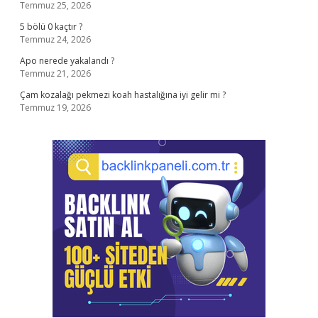
Temmuz 25, 2026
5 bölü 0 kaçtır ?
Temmuz 24, 2026
Apo nerede yakalandı ?
Temmuz 21, 2026
Çam kozalağı pekmezi koah hastalığına iyi gelir mi ?
Temmuz 19, 2026