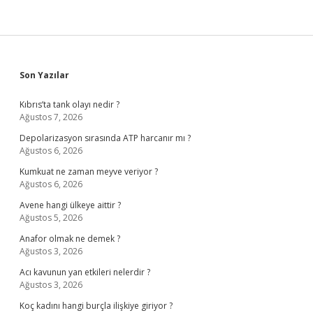
Sidebar
Son Yazılar
Kıbrıs’ta tank olayı nedir ?
Ağustos 7, 2026
Depolarizasyon sırasında ATP harcanır mı ?
Ağustos 6, 2026
Kumkuat ne zaman meyve veriyor ?
Ağustos 6, 2026
Avene hangi ülkeye aittir ?
Ağustos 5, 2026
Anafor olmak ne demek ?
Ağustos 3, 2026
Acı kavunun yan etkileri nelerdir ?
Ağustos 3, 2026
Koç kadını hangi burçla ilişkiye giriyor ?