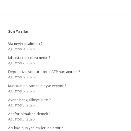
Sidebar
Son Yazılar
Via neyin kısaltması ?
Ağustos 9, 2026
Kıbrıs’ta tank olayı nedir ?
Ağustos 7, 2026
Depolarizasyon sırasında ATP harcanır mı ?
Ağustos 6, 2026
Kumkuat ne zaman meyve veriyor ?
Ağustos 6, 2026
Avene hangi ülkeye aittir ?
Ağustos 5, 2026
Anafor olmak ne demek ?
Ağustos 3, 2026
Acı kavunun yan etkileri nelerdir ?