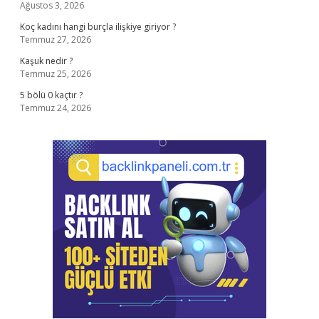
Ağustos 3, 2026
Koç kadını hangi burçla ilişkiye giriyor ?
Temmuz 27, 2026
Kaşuk nedir ?
Temmuz 25, 2026
5 bölü 0 kaçtır ?
Temmuz 24, 2026