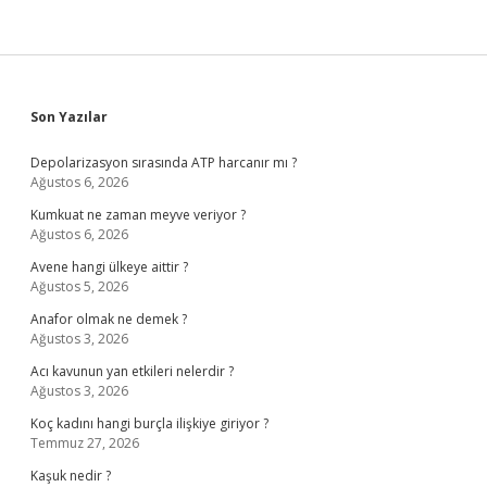
Sidebar
Son Yazılar
Depolarizasyon sırasında ATP harcanır mı ?
Ağustos 6, 2026
Kumkuat ne zaman meyve veriyor ?
Ağustos 6, 2026
Avene hangi ülkeye aittir ?
Ağustos 5, 2026
Anafor olmak ne demek ?
Ağustos 3, 2026
Acı kavunun yan etkileri nelerdir ?
Ağustos 3, 2026
Koç kadını hangi burçla ilişkiye giriyor ?
Temmuz 27, 2026
Kaşuk nedir ?