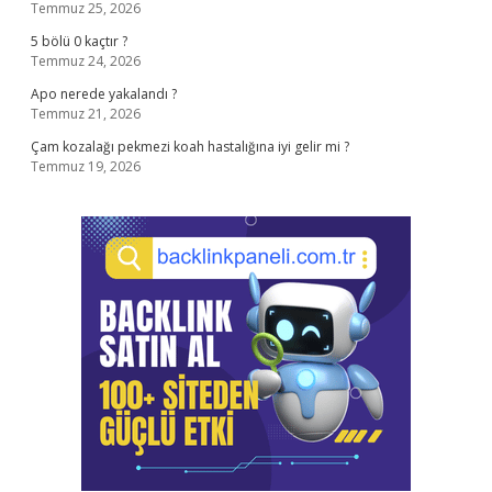
Temmuz 25, 2026
5 bölü 0 kaçtır ?
Temmuz 24, 2026
Apo nerede yakalandı ?
Temmuz 21, 2026
Çam kozalağı pekmezi koah hastalığına iyi gelir mi ?
Temmuz 19, 2026