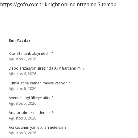
https://gofo.com.tr
knight online
nttgame
Sitemap
Sidebar
Son Yazılar
Kıbrıs’ta tank olayı nedir ?
Ağustos 7, 2026
Depolarizasyon sırasında ATP harcanır mı ?
Ağustos 6, 2026
Kumkuat ne zaman meyve veriyor ?
Ağustos 6, 2026
Avene hangi ülkeye aittir ?
Ağustos 5, 2026
Anafor olmak ne demek ?
Ağustos 3, 2026
Acı kavunun yan etkileri nelerdir ?
Ağustos 3, 2026