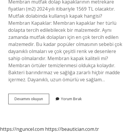
Membran mutfak dolap kapaklarının metrekare
fiyatları (m2) 2024 yılı itibariyle 1569 TL olacaktır.
Mutfak dolabinda kullanışlı kapak hangisi?
Membran Kapaklar: Membran kapaklar her türlü
dolapta tercih edilebilecek bir malzemedir. Aynı
zamanda mutfak dolapları için en çok tercih edilen
malzemedir. Bu kadar popüler olmasının sebebi çok
dayanıklı olmaları ve çok çeşitli renk ve desenlere
sahip olmalarıdır. Membran kapak kaliteli mi?
Membran örtüler temizlenmesi oldukça kolaydır.
Bakteri barındırmaz ve sağlığa zararlı hiçbir madde
içermez. Dayanıklı, uzun ömürlü ve sağlam…
Akrilik
Devamını okuyun
Yorum Bırak
Kapak
Mi
Pahalı
Membran
Mı
https://nguncel.com
https://beautician.com.tr