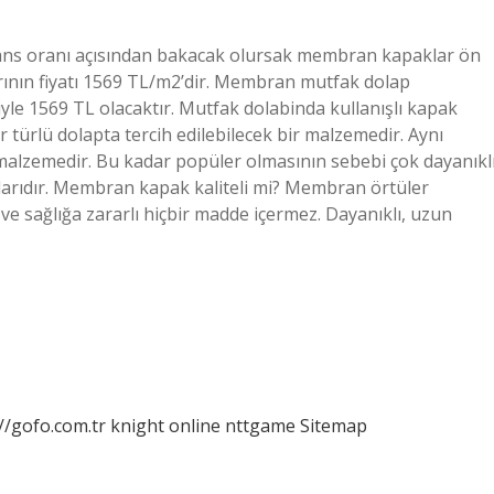
ns oranı açısından bakacak olursak membran kapaklar ön
ının fiyatı 1569 TL/m2’dir. Membran mutfak dolap
riyle 1569 TL olacaktır. Mutfak dolabinda kullanışlı kapak
ürlü dolapta tercih edilebilecek bir malzemedir. Aynı
 malzemedir. Bu kadar popüler olmasının sebebi çok dayanıkl
alarıdır. Membran kapak kaliteli mi? Membran örtüler
ve sağlığa zararlı hiçbir madde içermez. Dayanıklı, uzun
//gofo.com.tr
knight online
nttgame
Sitemap