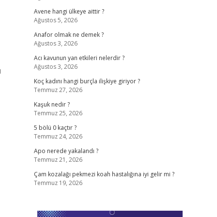
Avene hangi ülkeye aittir ?
Ağustos 5, 2026
Anafor olmak ne demek ?
Ağustos 3, 2026
Acı kavunun yan etkileri nelerdir ?
Ağustos 3, 2026
ı
Koç kadını hangi burçla ilişkiye giriyor ?
Temmuz 27, 2026
Kaşuk nedir ?
Temmuz 25, 2026
5 bölü 0 kaçtır ?
Temmuz 24, 2026
Apo nerede yakalandı ?
Temmuz 21, 2026
Çam kozalağı pekmezi koah hastalığına iyi gelir mi ?
Temmuz 19, 2026