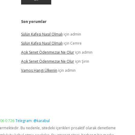
Son yorumlar
Sülün Kafesi Nasıl Olmalı
için
admin
Sülün Kafesi Nasıl Olmalı
için
Cemre
Açık Senet Ödenmezse Ne Olur
için
admin
Açık Senet Ödenmezse Ne Olur
için
Şirin
Vamos Hangi Ülkenin
için
admin
06 0 726
Telegram: @karabul
vermektedir. Bu nedenle, sitedeki içerikleri proaktif olarak denetleme