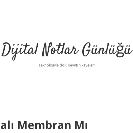
Dijital Notlar Günlüğü
Teknolojiyle dolu keyifli hikayeler!
halı Membran Mı