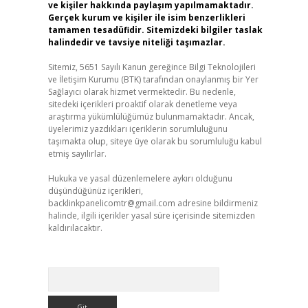
ve kişiler hakkında paylaşım yapılmamaktadır.
Gerçek kurum ve kişiler ile isim benzerlikleri
tamamen tesadüfidir. Sitemizdeki bilgiler taslak
halindedir ve tavsiye niteliği taşımazlar.
Sitemiz, 5651 Sayılı Kanun gereğince Bilgi Teknolojileri
ve İletişim Kurumu (BTK) tarafından onaylanmış bir Yer
Sağlayıcı olarak hizmet vermektedir. Bu nedenle,
sitedeki içerikleri proaktif olarak denetleme veya
araştırma yükümlülüğümüz bulunmamaktadır. Ancak,
üyelerimiz yazdıkları içeriklerin sorumluluğunu
taşımakta olup, siteye üye olarak bu sorumluluğu kabul
etmiş sayılırlar.
Hukuka ve yasal düzenlemelere aykırı olduğunu
düşündüğünüz içerikleri,
backlinkpanelicomtr@gmail.com
adresine bildirmeniz
halinde, ilgili içerikler yasal süre içerisinde sitemizden
kaldırılacaktır.
Arama