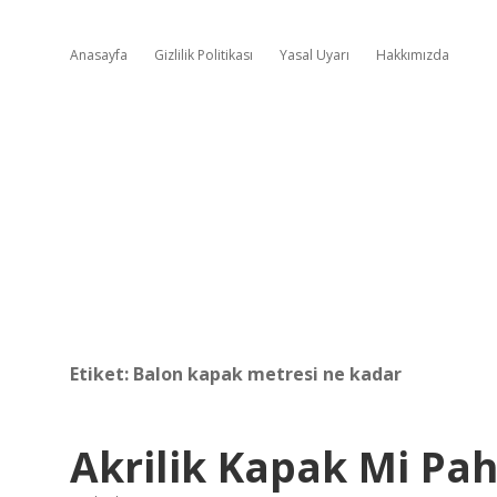
Anasayfa
Gizlilik Politikası
Yasal Uyarı
Hakkımızda
Etiket:
Balon kapak metresi ne kadar
Akrilik Kapak Mi Pa