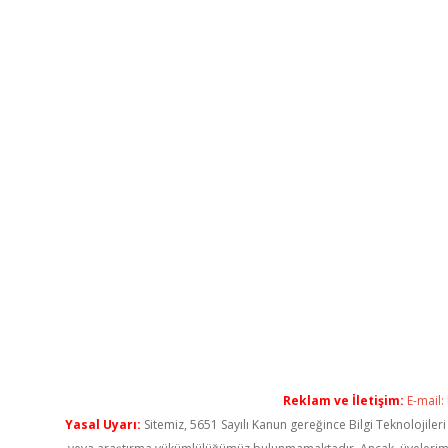
Reklam ve İletişim:
E-mail:
Yasal Uyarı:
Sitemiz, 5651 Sayılı Kanun gereğince Bilgi Teknolojiler