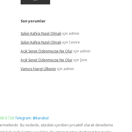
Son yorumlar
Sülün Kafesi Nasıl Olmalı
için
admin
Sülün Kafesi Nasıl Olmalı
için
Cemre
Açık Senet Ödenmezse Ne Olur
için
admin
Açık Senet Ödenmezse Ne Olur
için
Şirin
Vamos Hangi Ülkenin
için
admin
06 0 726
Telegram: @karabul
vermektedir. Bu nedenle, sitedeki içerikleri proaktif olarak denetleme