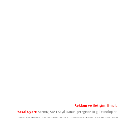
Reklam ve İletişim:
E-mail:
Yasal Uyarı:
Sitemiz, 5651 Sayılı Kanun gereğince Bilgi Teknolojiler