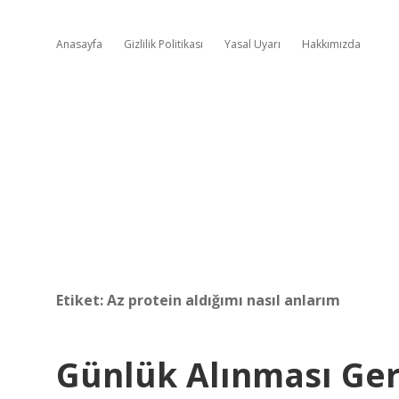
Anasayfa
Gizlilik Politikası
Yasal Uyarı
Hakkımızda
Etiket:
Az protein aldığımı nasıl anlarım
Günlük Alınması Ger