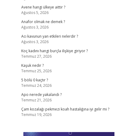
Avene hangi ülkeye aittir ?
Ağustos 5, 2026
Anafor olmak ne demek ?
Ağustos 3, 2026
Acı kavunun yan etkileri nelerdir ?
Ağustos 3, 2026
Koç kadını hangi burçla ilişkiye giriyor ?
Temmuz 27, 2026
.
Kaşuk nedir ?
Temmuz 25, 2026
5 bölü 0 kaçtır ?
Temmuz 24, 2026
Apo nerede yakalandı ?
Temmuz 21, 2026
Çam kozalağı pekmezi koah hastalığına iyi gelir mi ?
Temmuz 19, 2026