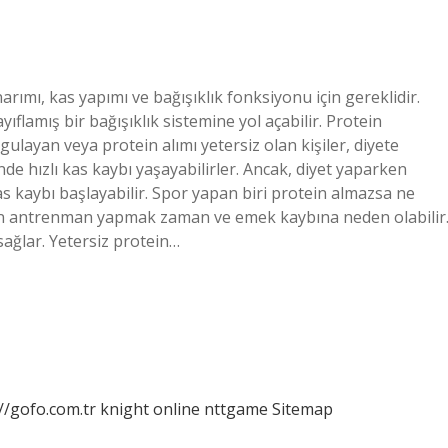
ımı, kas yapımı ve bağışıklık fonksiyonu için gereklidir.
ıflamış bir bağışıklık sistemine yol açabilir. Protein
gulayan veya protein alımı yetersiz olan kişiler, diyete
nde hızlı kas kaybı yaşayabilirler. Ancak, diyet yaparken
s kaybı başlayabilir. Spor yapan biri protein almazsa ne
dan antrenman yapmak zaman ve emek kaybına neden olabilir
sağlar. Yetersiz protein…
//gofo.com.tr
knight online
nttgame
Sitemap