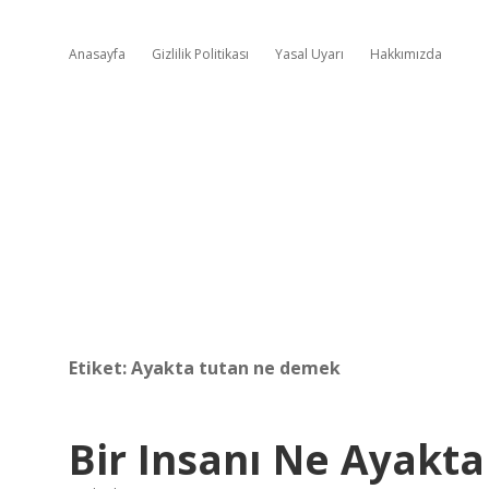
Anasayfa
Gizlilik Politikası
Yasal Uyarı
Hakkımızda
Etiket:
Ayakta tutan ne demek
Bir Insanı Ne Ayakta