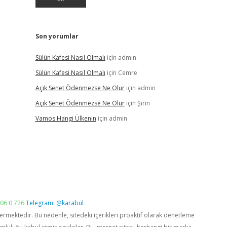
Son yorumlar
Sülün Kafesi Nasıl Olmalı
için
admin
Sülün Kafesi Nasıl Olmalı
için
Cemre
Açık Senet Ödenmezse Ne Olur
için
admin
Açık Senet Ödenmezse Ne Olur
için
Şirin
Vamos Hangi Ülkenin
için
admin
06 0 726
Telegram: @karabul
vermektedir. Bu nedenle, sitedeki içerikleri proaktif olarak denetleme