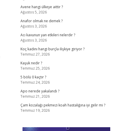
Avene hangi ülkeye aittir ?
Ağustos 5, 2026
Anafor olmak ne demek ?
Ağustos 3, 2026
Acı kavunun yan etkileri nelerdir ?
Ağustos 3, 2026
Koç kadını hangi burçla ilişkiye giriyor ?
Temmuz 27, 2026
ı
Kaşuk nedir ?
Temmuz 25, 2026
5 bölü 0 kaçtır ?
Temmuz 24, 2026
Apo nerede yakalandı ?
Temmuz 21, 2026
Çam kozalağı pekmezi koah hastalığına iyi gelir mi ?
Temmuz 19, 2026