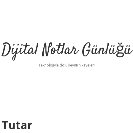
Dijital Notlar Günlüğü
Teknolojiyle dolu keyifli hikayeler!
 Tutar