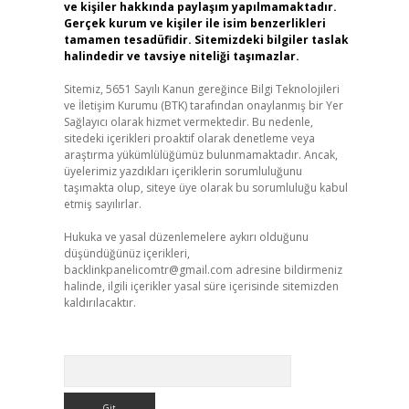
ve kişiler hakkında paylaşım yapılmamaktadır.
Gerçek kurum ve kişiler ile isim benzerlikleri
tamamen tesadüfidir. Sitemizdeki bilgiler taslak
halindedir ve tavsiye niteliği taşımazlar.
Sitemiz, 5651 Sayılı Kanun gereğince Bilgi Teknolojileri
ve İletişim Kurumu (BTK) tarafından onaylanmış bir Yer
Sağlayıcı olarak hizmet vermektedir. Bu nedenle,
sitedeki içerikleri proaktif olarak denetleme veya
araştırma yükümlülüğümüz bulunmamaktadır. Ancak,
üyelerimiz yazdıkları içeriklerin sorumluluğunu
taşımakta olup, siteye üye olarak bu sorumluluğu kabul
etmiş sayılırlar.
Hukuka ve yasal düzenlemelere aykırı olduğunu
düşündüğünüz içerikleri,
backlinkpanelicomtr@gmail.com
adresine bildirmeniz
halinde, ilgili içerikler yasal süre içerisinde sitemizden
kaldırılacaktır.
Arama