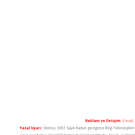
Reklam ve İletişim:
E-mail:
Yasal Uyarı:
Sitemiz, 5651 Sayılı Kanun gereğince Bilgi Teknolojiler