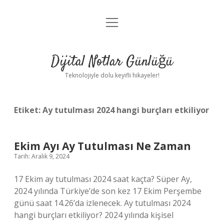
menüyü
Anasayfa
aç
Gizlilik Politikası
Dijital Notlar Günlüğü
Yasal Uyarı
Teknolojiyle dolu keyifli hikayeler!
Hakkımızda
Etiket:
Ay tutulması 2024 hangi burçları etkiliyor
Ekim Ayı Ay Tutulması Ne Zaman
Tarih: Aralık 9, 2024
17 Ekim ay tutulması 2024 saat kaçta? Süper Ay,
2024 yılında Türkiye’de son kez 17 Ekim Perşembe
günü saat 14.26’da izlenecek. Ay tutulması 2024
hangi burçları etkiliyor? 2024 yılında kişisel