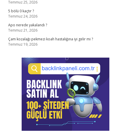
Temmuz 25, 2026
5 bölü 0 kaçtır ?
Temmuz 24, 2026
Apo nerede yakalandı ?
Temmuz 21, 2026
Çam kozalağı pekmezi koah hastalığına iyi gelir mi ?
Temmuz 19, 2026