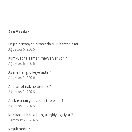
Sidebar
Son Yazılar
Depolarizasyon sırasında ATP harcanır mı ?
Ağustos 6, 2026
Kumkuat ne zaman meyve veriyor ?
Ağustos 6, 2026
Avene hangi ülkeye aittir ?
Ağustos 5, 2026
Anafor olmak ne demek ?
Ağustos 3, 2026
Acı kavunun yan etkileri nelerdir ?
Ağustos 3, 2026
Koç kadını hangi burçla ilişkiye giriyor ?
Temmuz 27, 2026
Kaşuk nedir ?