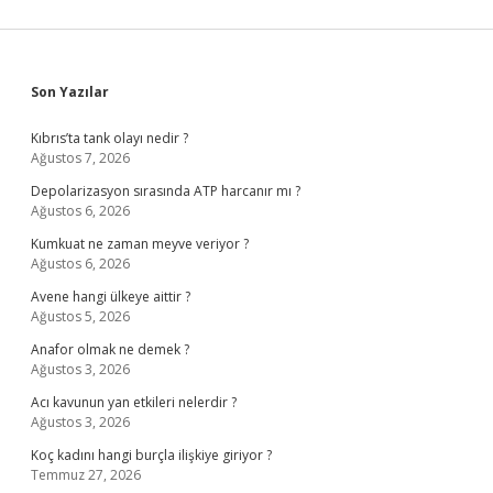
Sidebar
Son Yazılar
Kıbrıs’ta tank olayı nedir ?
Ağustos 7, 2026
Depolarizasyon sırasında ATP harcanır mı ?
Ağustos 6, 2026
Kumkuat ne zaman meyve veriyor ?
Ağustos 6, 2026
Avene hangi ülkeye aittir ?
Ağustos 5, 2026
Anafor olmak ne demek ?
Ağustos 3, 2026
Acı kavunun yan etkileri nelerdir ?
Ağustos 3, 2026
Koç kadını hangi burçla ilişkiye giriyor ?
Temmuz 27, 2026