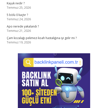
Kaşuk nedir ?
Temmuz 25, 2026
5 bölü 0 kaçtır ?
Temmuz 24, 2026
Apo nerede yakalandı ?
Temmuz 21, 2026
Çam kozalağı pekmezi koah hastalığına iyi gelir mi ?
Temmuz 19, 2026