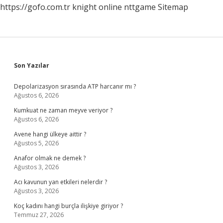
https://gofo.com.tr
knight online
nttgame
Sitemap
Sidebar
Son Yazılar
Depolarizasyon sırasında ATP harcanır mı ?
Ağustos 6, 2026
Kumkuat ne zaman meyve veriyor ?
Ağustos 6, 2026
Avene hangi ülkeye aittir ?
Ağustos 5, 2026
Anafor olmak ne demek ?
Ağustos 3, 2026
Acı kavunun yan etkileri nelerdir ?
Ağustos 3, 2026
Koç kadını hangi burçla ilişkiye giriyor ?
Temmuz 27, 2026