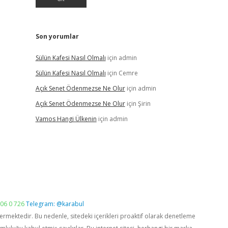
Son yorumlar
Sülün Kafesi Nasıl Olmalı
için
admin
Sülün Kafesi Nasıl Olmalı
için
Cemre
Açık Senet Ödenmezse Ne Olur
için
admin
Açık Senet Ödenmezse Ne Olur
için
Şirin
Vamos Hangi Ülkenin
için
admin
06 0 726
Telegram: @karabul
vermektedir. Bu nedenle, sitedeki içerikleri proaktif olarak denetleme