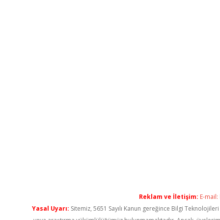
Reklam ve İletişim:
E-mail:
Yasal Uyarı:
Sitemiz, 5651 Sayılı Kanun gereğince Bilgi Teknolojiler