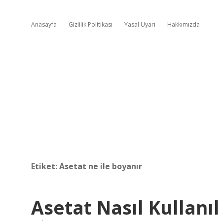
Anasayfa
Gizlilik Politikası
Yasal Uyarı
Hakkımızda
Etiket:
Asetat ne ile boyanır
Asetat Nasıl Kullanıl