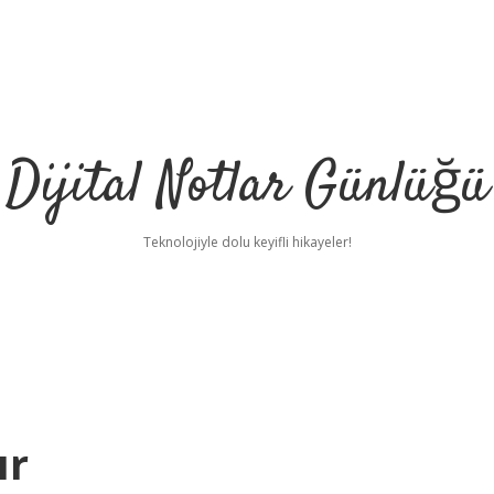
Dijital Notlar Günlüğü
Teknolojiyle dolu keyifli hikayeler!
ır