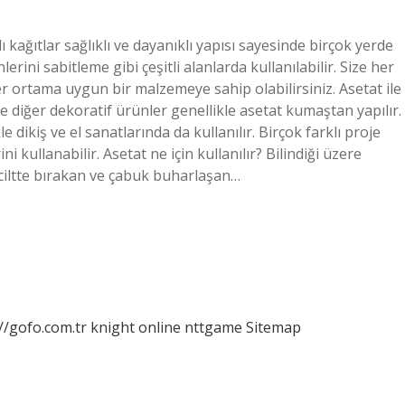
ı kağıtlar sağlıklı ve dayanıklı yapısı sayesinde birçok yerde
rini sabitleme gibi çeşitli alanlarda kullanılabilir. Size her
her ortama uygun bir malzemeye sahip olabilirsiniz. Asetat ile
r ve diğer dekoratif ürünler genellikle asetat kumaştan yapılır.
dikiş ve el sanatlarında da kullanılır. Birçok farklı proje
 kullanabilir. Asetat ne için kullanılır? Bilindiği üzere
iltte bırakan ve çabuk buharlaşan…
//gofo.com.tr
knight online
nttgame
Sitemap